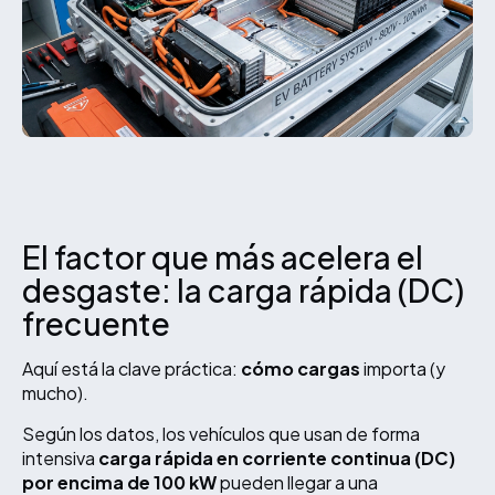
El factor que más acelera el
desgaste: la carga rápida (DC)
frecuente
Aquí está la clave práctica:
cómo cargas
importa (y
mucho).
Según los datos, los vehículos que usan de forma
intensiva
carga rápida en corriente continua (DC)
por encima de 100 kW
pueden llegar a una