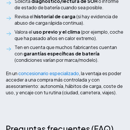
Solicita
diagnóstico/lectura de SOH
o informe
de estado de batería cuando sea posible.
Revisa el
historial de carga
(si hay evidencia de
abuso de carga rápida continua).
Valora el
uso previo y el clima
(por ejemplo, coche
que ha pasado años en calor extremo).
Ten en cuenta que muchos fabricantes cuentan
con
garantías específicas de batería
(condiciones varían por marca/modelo).
En un
concesionario especializado
, la ventaja es poder
acceder a una compra más controlada y con
asesoramiento: autonomía, hábitos de carga, coste de
uso, y encaje con tu rutina (ciudad, carretera, viajes).
Preguntas frecuentes (FAQ)