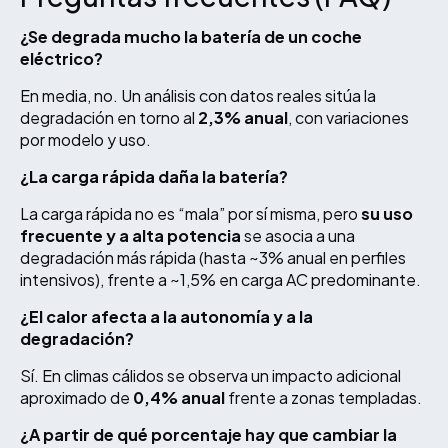
¿Se degrada mucho la batería de un coche
eléctrico?
En media, no. Un análisis con datos reales sitúa la
degradación en torno al
2,3% anual
, con variaciones
por modelo y uso.
¿La carga rápida daña la batería?
La carga rápida no es “mala” por sí misma, pero
su uso
frecuente y a alta potencia
se asocia a una
degradación más rápida (hasta ~3% anual en perfiles
intensivos), frente a ~1,5% en carga AC predominante.
¿El calor afecta a la autonomía y a la
degradación?
Sí. En climas cálidos se observa un impacto adicional
aproximado de
0,4% anual
frente a zonas templadas.
¿A partir de qué porcentaje hay que cambiar la