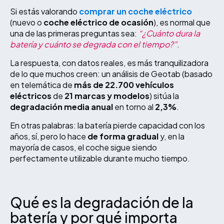
Si estás valorando
comprar un coche eléctrico
(nuevo o
coche eléctrico de ocasión
), es normal que
una de las primeras preguntas sea:
“¿Cuánto dura la
batería y cuánto se degrada con el tiempo?”
.
La respuesta, con datos reales, es más tranquilizadora
de lo que muchos creen: un análisis de Geotab (basado
en telemática de
más de 22.700 vehículos
eléctricos
de
21 marcas y modelos
) sitúa la
degradación media anual
en torno al
2,3%
.
En otras palabras: la batería pierde capacidad con los
años, sí, pero lo hace
de forma gradual
y, en la
mayoría de casos, el coche sigue siendo
perfectamente utilizable durante mucho tiempo.
Qué es la degradación de la
batería y por qué importa