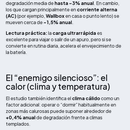
degradación media de
hasta ~3% anual
. En cambio,
los que cargan principalmente en
corriente alterna
(AC)
(por ejemplo,
Wallbox
en casa o punto lento) se
mueven cerca de
~1,5% anual
.
Lectura práctica:
la
carga ultrarrápida
es
excelente para viajar o salir de un apuro, pero si se
convierte en rutina diaria, acelera el envejecimiento de
la batería.
El “enemigo silencioso”: el
calor (clima y temperatura)
El estudio también identifica el
clima cálido
como un
factor adicional: operar o “dormir” habitualmente en
zonas más calurosas puede suponer alrededor de
+0,4% anual
de degradación frente a climas
templados.