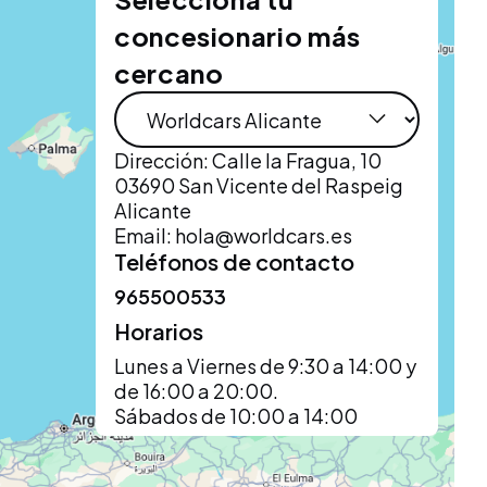
concesionario más
cercano
Dirección: Calle la Fragua, 10
03690 San Vicente del Raspeig
Alicante
Email:
hola@worldcars.es
Teléfonos de contacto
965500533
Horarios
Lunes a Viernes de 9:30 a 14:00 y
de 16:00 a 20:00.
Sábados de 10:00 a 14:00