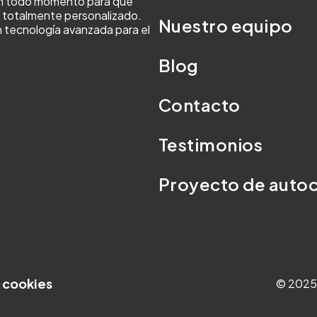
en todo momento para que
y totalmente personalizado.
Nuestro equipo
 tecnología avanzada para el
Blog
Contacto
Testimonios
Proyecto de aut
e cookies
© 2025