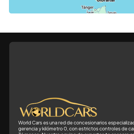
World Cars es una red de concesionarios especializa
gerencia y kilómetro 0, con estrictos controles de cal