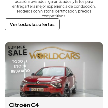
ocasión revisados, garantizados y listos para
entregarte la mejor experiencia de conducción.
Modelos con historial certificado y precios
competitivos.
Ver todas las ofertas
SUMMER
SALE
TODO EL
STOCK
REBAJADO
Citroën C4