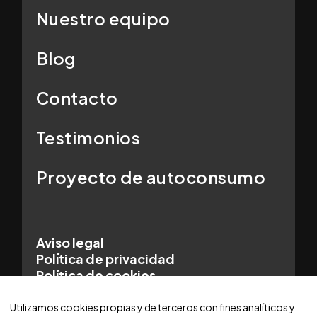
Nuestro equipo
Blog
Contacto
Testimonios
Proyecto de autoconsumo
Aviso legal
Política de privacidad
Política de cookies
© 2025 WORLDCARS - Con la tecnología de:
Utilizamos cookies propias y de terceros con fines analíticos y