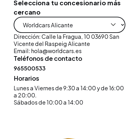
Selecciona tu concesionario más
cercano
Dirección: Calle la Fragua, 10 03690 San
Vicente del Raspeig Alicante
Email:
hola@worldcars.es
Teléfonos de contacto
965500533
Horarios
Lunes a Viernes de 9:30 a 14:00 y de 16:00
a 20:00.
Sábados de 10:00 a 14:00