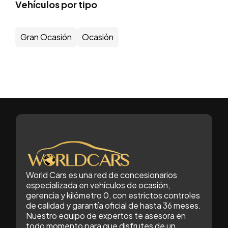
Vehículos por tipo
Gran Ocasión
Ocasión
World Cars es una red de concesionarios
especializada en vehículos de ocasión,
gerencia y kilómetro 0, con estrictos controles
de calidad y garantía oficial de hasta 36 meses.
Nuestro equipo de expertos te asesora en
todo momento para que disfrutes de un