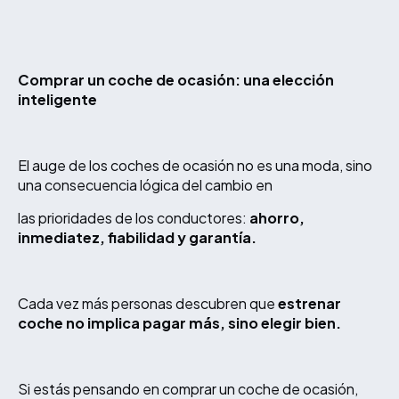
Comprar un coche de ocasión: una elección
inteligente
El auge de los coches de ocasión no es una moda, sino
una consecuencia lógica del cambio en
las prioridades de los conductores:
ahorro,
inmediatez, fiabilidad y garantía.
Cada vez más personas descubren que
estrenar
coche no implica pagar más, sino elegir bien.
Si estás pensando en comprar un coche de ocasión,