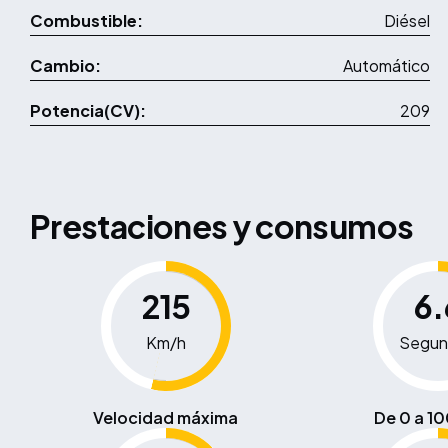
Combustible:
Diésel
Cambio:
Automático
Potencia(CV):
209
Prestaciones y consumos
215
6.
Km/h
Segun
Velocidad máxima
De 0 a 1