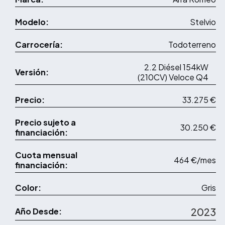
Modelo:
Stelvio
Carrocería:
Todoterreno
2.2 Diésel 154kW
Versión:
(210CV) Veloce Q4
Precio:
33.275 €
Precio sujeto a
30.250 €
financiación:
Cuota mensual
464 €/mes
financiación:
Color:
Gris
2023
Año Desde: