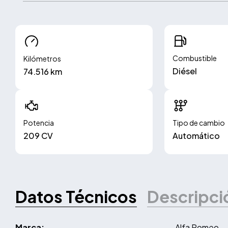
Combustible
Kilómetros
Diésel
74.516 km
Potencia
Tipo de cambio
209 CV
Automático
Datos Técnicos
Descripci
Marca:
Alfa Romeo