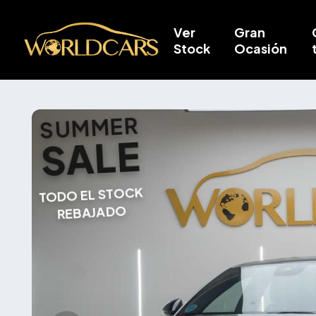
Ver
Gran
Stock
Ocasión
SUMMER
SALE
TODO EL STOCK
REBAJADO