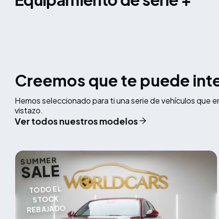
Creemos que te puede int
Hemos seleccionado para ti una serie de vehículos que e
vistazo.
Ver todos nuestros modelos
SUMMER
SALE
TODO EL
STOCK
REBAJADO