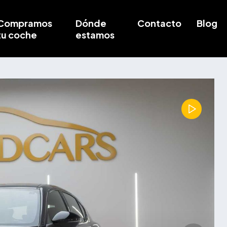
Compramos
Dónde
Contacto
Blog
tu coche
estamos