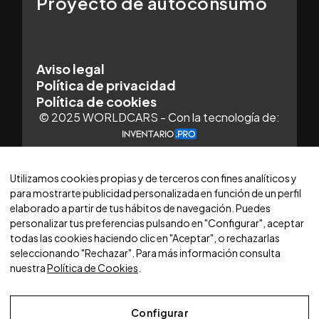
Proyecto de autoconsumo
Aviso legal
Política de privacidad
Política de cookies
© 2025 WORLDCARS - Con la tecnología de:
Utilizamos cookies propias y de terceros con fines analíticos y
para mostrarte publicidad personalizada en función de un perfil
elaborado a partir de tus hábitos de navegación. Puedes
personalizar tus preferencias pulsando en "Configurar", aceptar
todas las cookies haciendo clic en "Aceptar", o rechazarlas
seleccionando "Rechazar". Para más información consulta
nuestra
Política de Cookies
.
Configurar