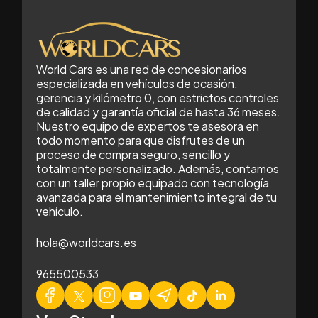
World Cars es una red de concesionarios
especializada en vehículos de ocasión,
gerencia y kilómetro 0, con estrictos controles
de calidad y garantía oficial de hasta 36 meses.
Nuestro equipo de expertos te asesora en
todo momento para que disfrutes de un
proceso de compra seguro, sencillo y
totalmente personalizado. Además, contamos
con un taller propio equipado con tecnología
avanzada para el mantenimiento integral de tu
vehículo.
hola@worldcars.es
965500533