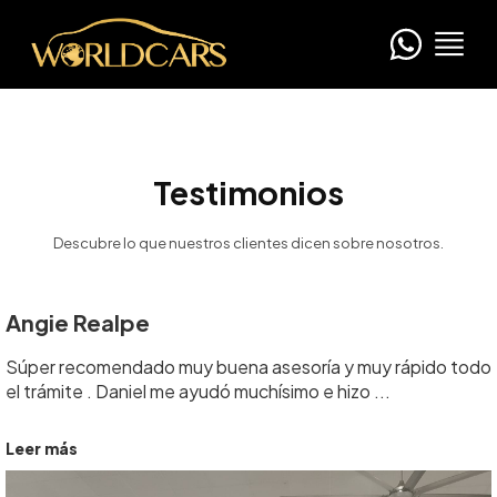
Testimonios
Descubre lo que nuestros clientes dicen sobre nosotros.
Angie Realpe
Súper recomendado muy buena asesoría y muy rápido todo
el trámite . Daniel me ayudó muchísimo e hizo ...
Leer más