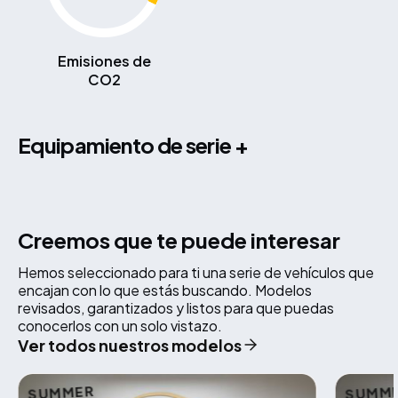
Emisiones de
CO2
equipamiento de serie +
Creemos que te puede interesar
Hemos seleccionado para ti una serie de vehículos que
encajan con lo que estás buscando. Modelos
revisados, garantizados y listos para que puedas
conocerlos con un solo vistazo.
Ver todos nuestros modelos
SUMMER
SUMM