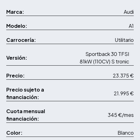
Marca:
Audi
Modelo:
A1
Carrocería:
Utilitario
Sportback 30 TFSI
Versión:
81kW (110CV) S tronic
Precio:
23.375 €
Precio sujeto a
21.995 €
financiación:
Cuota mensual
345 €/mes
financiación:
Color:
Blanco