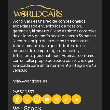
World Cars es una red de concesionarios
especializada en vehículos de ocasión,
gerencia y kilómetro 0, con estrictos controles
de calidad y garantía oficial de hasta 36 meses.
Nuestro equipo de expertos te asesora en
todo momento para que disfrutes de un
proceso de compra seguro, sencillo y
totalmente personalizado. Además, contamos
con un taller propio equipado con tecnología
avanzada para el mantenimiento integral de tu
vehículo.
hola@worldcars.es
965500533
Ver Stock