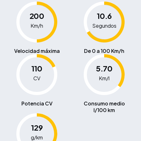
200
10.6
Km/h
Segundos
Velocidad máxima
De 0 a 100 Km/h
110
5.70
CV
Km/l
Potencia CV
Consumo medio
l/100 km
129
g/km