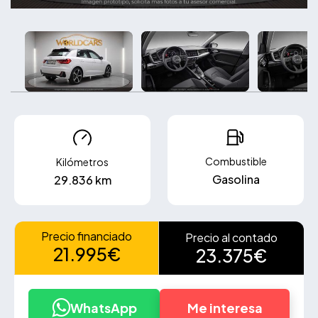
Combustible
Kilómetros
Gasolina
29.836 km
Precio financiado
Precio al contado
21.995€
23.375€
WhatsApp
Me interesa