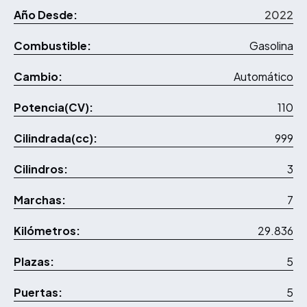
Año Desde:
2022
Combustible:
Gasolina
Cambio:
Automático
Potencia(CV):
110
Cilindrada(cc):
999
Cilindros:
3
Marchas:
7
Kilómetros:
29.836
Plazas:
5
Puertas:
5