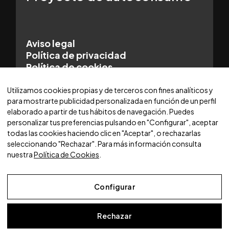
Aviso legal
Política de privacidad
Política de cookies
© 2025 WORLDCARS - Con la tecnología de:
Utilizamos cookies propias y de terceros con fines analíticos y
para mostrarte publicidad personalizada en función de un perfil
elaborado a partir de tus hábitos de navegación. Puedes
personalizar tus preferencias pulsando en "Configurar", aceptar
todas las cookies haciendo clic en "Aceptar", o rechazarlas
seleccionando "Rechazar". Para más información consulta
nuestra
Política de Cookies
.
Configurar
Rechazar