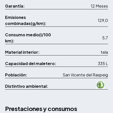
Garantía:
12 Meses
Emisiones
129,0
combinadas(g/km):
Consumo medio(l/100
5,7
km):
Material interior:
tela
Capacidad del maletero:
335 L
Población:
San Vicente del Raspeig
Distintivo ambiental:
Prestaciones y consumos