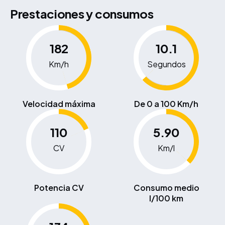
Prestaciones y consumos
182
10.1
Km/h
Segundos
Velocidad máxima
De 0 a 100 Km/h
110
5.90
CV
Km/l
Potencia CV
Consumo medio
l/100 km