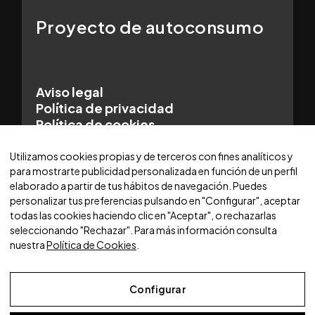
Proyecto de autoconsumo
Aviso legal
Política de privacidad
Política de cookies
© 2025 WORLDCARS - Con la tecnología de:
Utilizamos cookies propias y de terceros con fines analíticos y
para mostrarte publicidad personalizada en función de un perfil
elaborado a partir de tus hábitos de navegación. Puedes
personalizar tus preferencias pulsando en "Configurar", aceptar
todas las cookies haciendo clic en "Aceptar", o rechazarlas
seleccionando "Rechazar". Para más información consulta
nuestra
Política de Cookies
.
Configurar