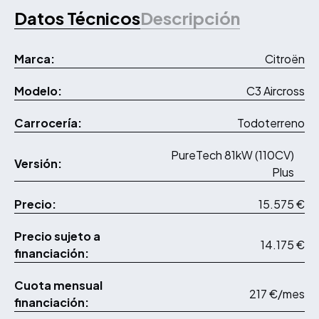
Datos Técnicos
Descripción
Marca:
Citroën
Modelo:
C3 Aircross
Carrocería:
Todoterreno
PureTech 81kW (110CV)
Versión:
Plus
Precio:
15.575 €
Precio sujeto a
14.175 €
financiación:
Cuota mensual
217 €/mes
financiación: