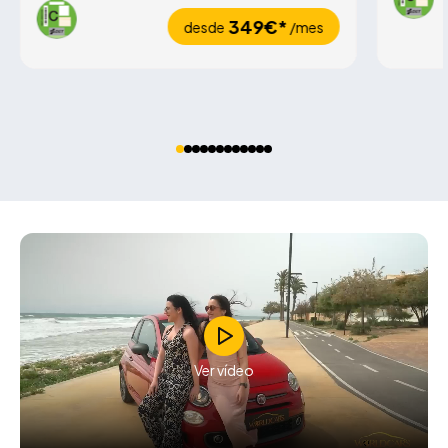
349€*
desde
/mes
Ver vídeo