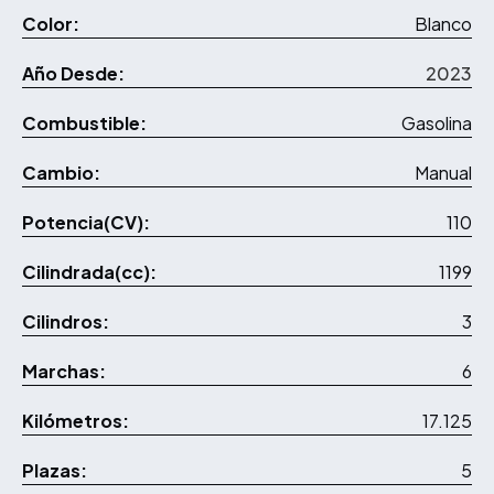
Color:
Blanco
Año Desde:
2023
Combustible:
Gasolina
Cambio:
Manual
Potencia(CV):
110
Cilindrada(cc):
1199
Cilindros:
3
Marchas:
6
Kilómetros:
17.125
Plazas:
5