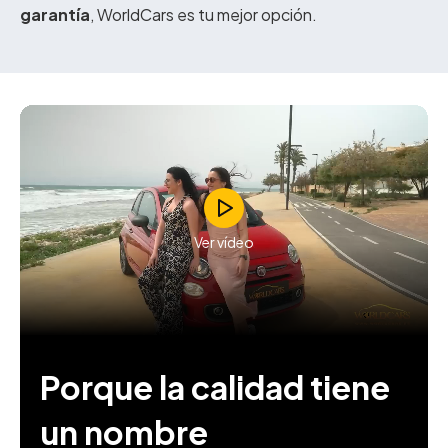
garantía
, WorldCars es tu mejor opción.
Ver vídeo
Porque la calidad tiene
un nombre