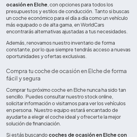
ocasión en Elche
, con opciones para todos los
presupuestos y estilos de conducción. Tanto si buscas
un coche económico para el día a día como un vehículo
más equipado o de alta gama, en WorldCars
encontrarás alternativas ajustadas a tus necesidades.
Además, renovamos nuestro inventario de forma
constante, por lo que siempre tendrás acceso a nuevas
oportunidades y ofertas exclusivas.
Compra tu coche de ocasión en Elche de forma
fácil y segura
Comprar tu próximo coche en Elche nunca ha sido tan
sencillo. Puedes consultar nuestro stock online,
solicitar información o visitarnos para ver los vehículos
en persona. Nuestro equipo estará encantado de
ayudarte a elegir el coche ideal y ofrecerte la mejor
solución de financiación.
Si estás buscando
coches de ocasión en Elche con