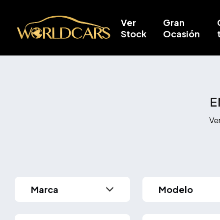
Ver
Gran
Stock
Ocasión
E
Ve
Modelo