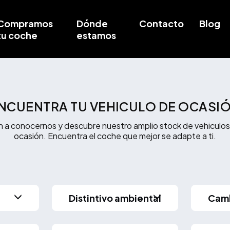
Compramos
Dónde
Contacto
Blog
tu coche
estamos
NCUENTRA TU VEHICULO DE OCASI
n a conocernos y descubre nuestro amplio stock de vehiculos
ocasión. Encuentra el coche que mejor se adapte a ti.
Distintivo ambiental
Cam