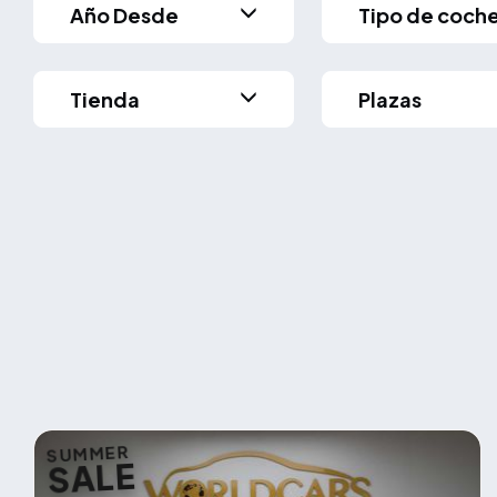
Año Desde
Tipo de coch
Tienda
Plazas
SUMMER
SALE