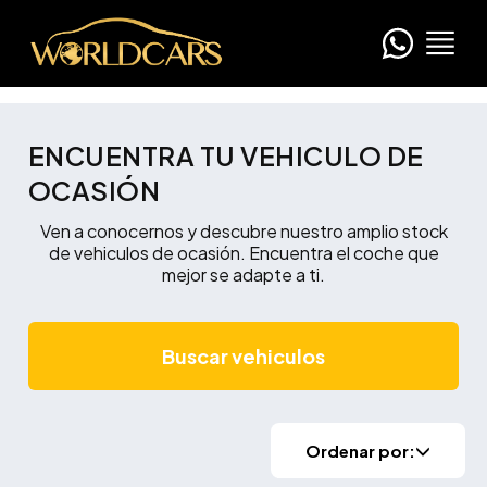
ENCUENTRA TU VEHICULO DE
OCASIÓN
Ven a conocernos y descubre nuestro amplio stock
de vehiculos de ocasión. Encuentra el coche que
mejor se adapte a ti.
Buscar vehiculos
Ordenar por: