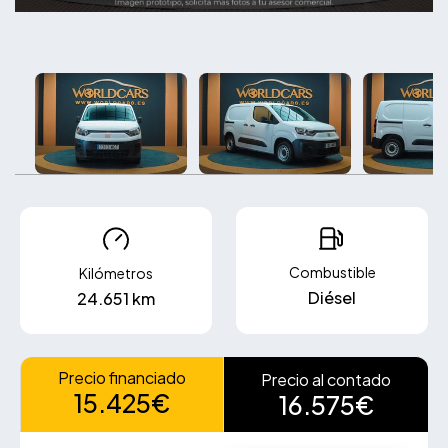
Combustible
Kilómetros
Diésel
24.651 km
Precio financiado
Precio al contado
15.425€
16.575€