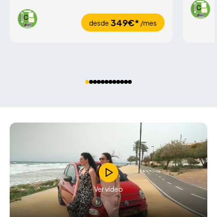
349€*
desde
/mes
Ver vídeo