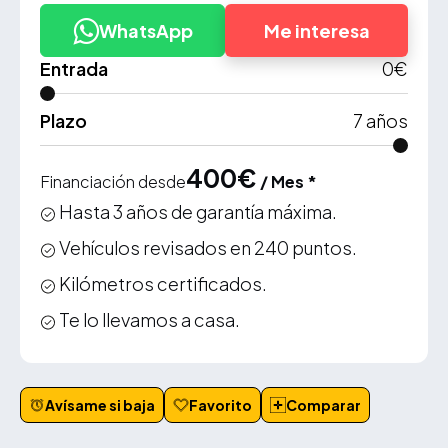
WhatsApp
Me interesa
Entrada
0
€
Plazo
7
años
400
€
Financiación desde
/ Mes *
Hasta 3 años de garantía máxima.
Vehículos revisados en 240 puntos.
Kilómetros certificados.
Te lo llevamos a casa.
Avísame si baja
Favorito
Comparar