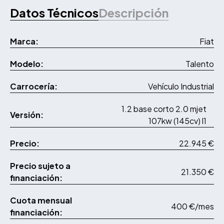
Datos Técnicos
Descripción
Marca:
Fiat
Modelo:
Talento
Carrocería:
Vehículo Industrial
1.2 base corto 2.0 mjet
Versión:
107kw (145cv) l1
Precio:
22.945 €
Precio sujeto a
21.350 €
financiación:
Cuota mensual
400 €/mes
financiación: