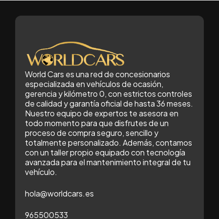
World Cars es una red de concesionarios
especializada en vehículos de ocasión,
gerencia y kilómetro 0, con estrictos controles
de calidad y garantía oficial de hasta 36 meses.
Nuestro equipo de expertos te asesora en
todo momento para que disfrutes de un
proceso de compra seguro, sencillo y
totalmente personalizado. Además, contamos
con un taller propio equipado con tecnología
avanzada para el mantenimiento integral de tu
vehículo.
hola@worldcars.es
965500533