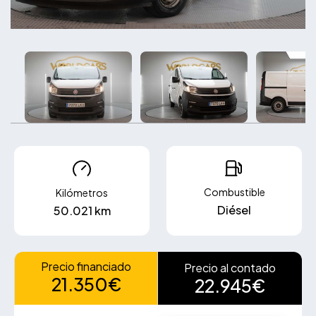
Combustible
Kilómetros
Diésel
50.021 km
Precio financiado
Precio al contado
21.350€
22.945€