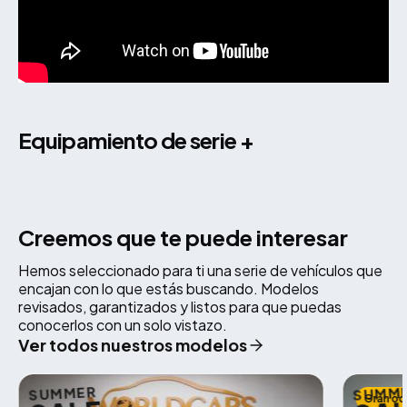
equipamiento de serie +
Creemos que te puede interesar
Hemos seleccionado para ti una serie de vehículos que
encajan con lo que estás buscando. Modelos
revisados, garantizados y listos para que puedas
conocerlos con un solo vistazo.
Ver todos nuestros modelos
SUMMER
SUMM
Gran oc