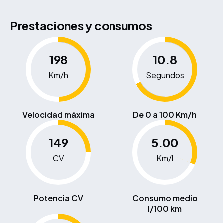
Prestaciones y consumos
198
10.8
Km/h
Segundos
Velocidad máxima
De 0 a 100 Km/h
149
5.00
CV
Km/l
Potencia CV
Consumo medio
l/100 km