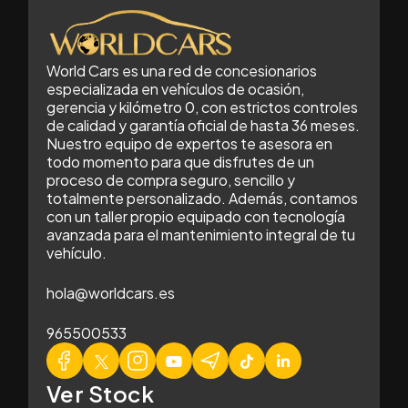
World Cars es una red de concesionarios
especializada en vehículos de ocasión,
gerencia y kilómetro 0, con estrictos controles
de calidad y garantía oficial de hasta 36 meses.
Nuestro equipo de expertos te asesora en
todo momento para que disfrutes de un
proceso de compra seguro, sencillo y
totalmente personalizado. Además, contamos
con un taller propio equipado con tecnología
avanzada para el mantenimiento integral de tu
vehículo.
hola@worldcars.es
965500533
Ver Stock