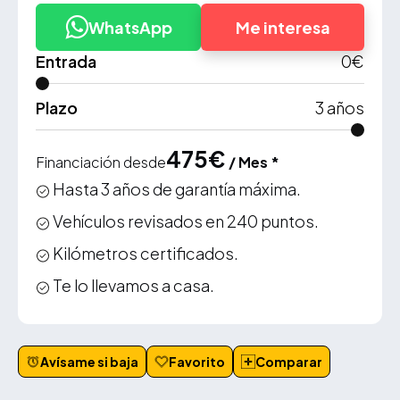
WhatsApp
Me interesa
Entrada
0
€
Plazo
3
años
475
€
Financiación desde
/ Mes *
Hasta 3 años de garantía máxima.
Vehículos revisados en 240 puntos.
Kilómetros certificados.
Te lo llevamos a casa.
Avísame si baja
Favorito
Comparar