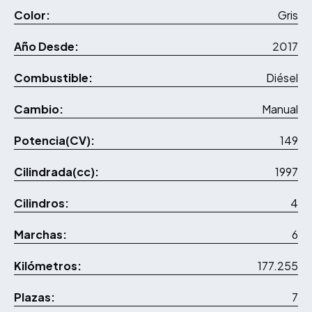
Color:
Gris
Año Desde:
2017
Combustible:
Diésel
Cambio:
Manual
Potencia(CV):
149
Cilindrada(cc):
1997
Cilindros:
4
Marchas:
6
Kilómetros:
177.255
Plazas:
7