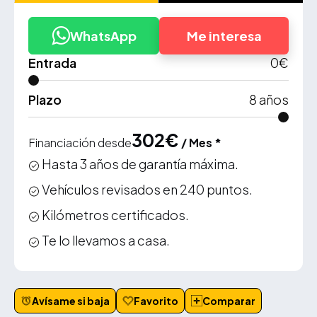
WhatsApp
Me interesa
Entrada
0
€
Plazo
8
años
302
€
Financiación desde
/ Mes *
Hasta 3 años de garantía máxima.
Vehículos revisados en 240 puntos.
Kilómetros certificados.
Te lo llevamos a casa.
Avísame si baja
Favorito
Comparar