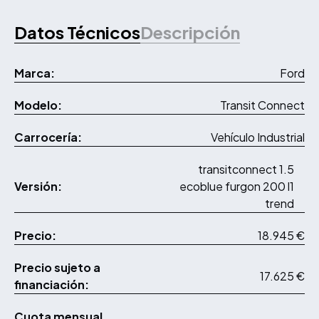
Datos Técnicos
Descripción
Marca:
Ford
Modelo:
Transit Connect
Carrocería:
Vehículo Industrial
transitconnect 1.5
Versión:
ecoblue furgon 200 l1
trend
Precio:
18.945 €
Precio sujeto a
17.625 €
financiación:
Cuota mensual