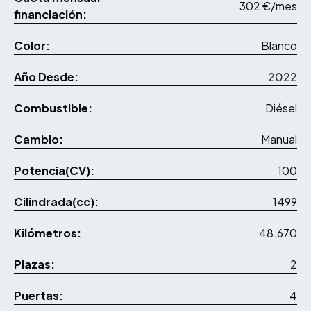
302 €/mes
financiación:
Color:
Blanco
Año Desde:
2022
Combustible:
Diésel
Cambio:
Manual
Potencia(CV):
100
Cilindrada(cc):
1499
Kilómetros:
48.670
Plazas:
2
Puertas:
4