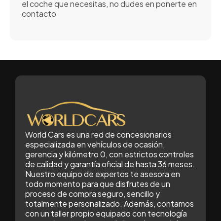
el coche que necesitas, no dudes en ponerte en
contacto
World Cars es una red de concesionarios
especializada en vehículos de ocasión,
gerencia y kilómetro 0, con estrictos controles
de calidad y garantía oficial de hasta 36 meses.
Nuestro equipo de expertos te asesora en
todo momento para que disfrutes de un
proceso de compra seguro, sencillo y
totalmente personalizado. Además, contamos
con un taller propio equipado con tecnología