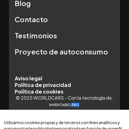
Blog
Contacto
Testimonios
Proyecto de autoconsumo
Aviso legal
Política de privacidad
Política de cookies
© 2025 WORLDCARS - Con la tecnología de:
Utilizamos cookies propias y de terceros con fines analíticos y
para mostrarte publicidad personalizada en función de un perfil