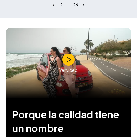
2
26
...
Ver vídeo
Porque la calidad tiene
un nombre