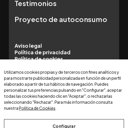
Testimonios
Proyecto de autoconsumo
Aviso legal
Política de privacidad
Política de cookies
© 2025 WORLDCARS - Con la tecnología de:
Utilizamos cookies propias y de terceros con fines analíticos y
para mostrarte publicidad personalizada en función de un perfil
elaborado a partir de tus hábitos de navegación. Puedes
personalizar tus preferencias pulsando en "Configurar", aceptar
todas las cookies haciendo clic en "Aceptar", o rechazarlas
seleccionando "Rechazar". Para más información consulta
nuestra
Política de Cookies
.
Configurar