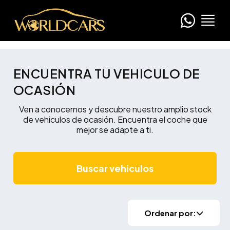
ENCUENTRA TU VEHICULO DE
OCASIÓN
Ven a conocernos y descubre nuestro amplio stock
de vehiculos de ocasión. Encuentra el coche que
mejor se adapte a ti.
Buscar vehiculos
Ordenar por: