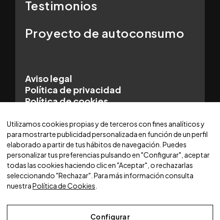
Testimonios
Proyecto de autoconsumo
Aviso legal
Política de privacidad
Política de cookies
© 2025 WORLDCARS - Con la tecnología de:
Utilizamos cookies propias y de terceros con fines analíticos y
para mostrarte publicidad personalizada en función de un perfil
elaborado a partir de tus hábitos de navegación. Puedes
personalizar tus preferencias pulsando en "Configurar", aceptar
todas las cookies haciendo clic en "Aceptar", o rechazarlas
seleccionando "Rechazar". Para más información consulta
nuestra
Política de Cookies
.
Configurar