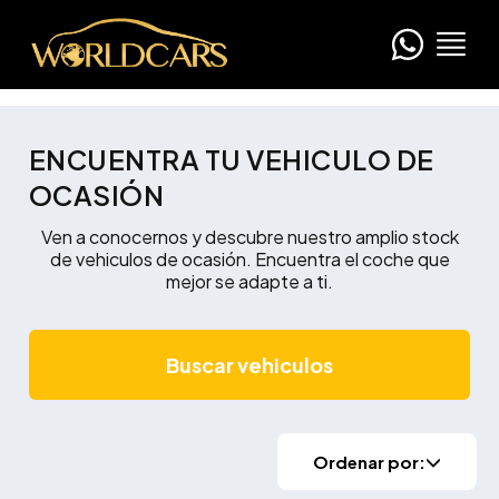
ENCUENTRA TU VEHICULO DE
OCASIÓN
Ven a conocernos y descubre nuestro amplio stock
de vehiculos de ocasión. Encuentra el coche que
mejor se adapte a ti.
Buscar vehiculos
Ordenar por: