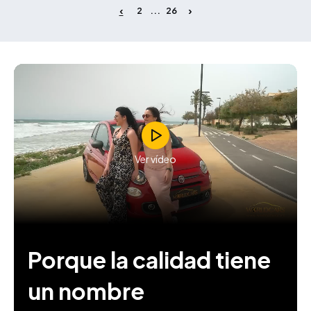
2
26
...
Ver vídeo
Porque la calidad tiene
un nombre