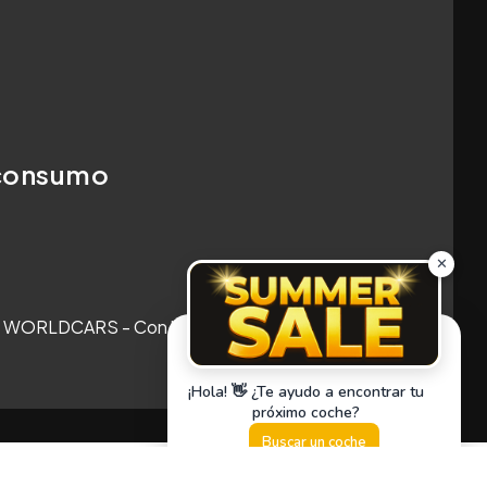
oconsumo
 WORLDCARS - Con la tecnología de: