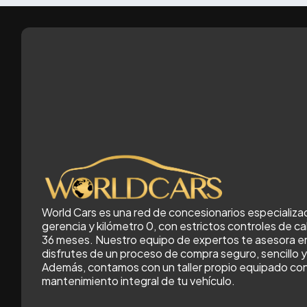
World Cars es una red de concesionarios especializa
gerencia y kilómetro 0, con estrictos controles de cal
36 meses. Nuestro equipo de expertos te asesora 
disfrutes de un proceso de compra seguro, sencillo 
Además, contamos con un taller propio equipado con
mantenimiento integral de tu vehículo.