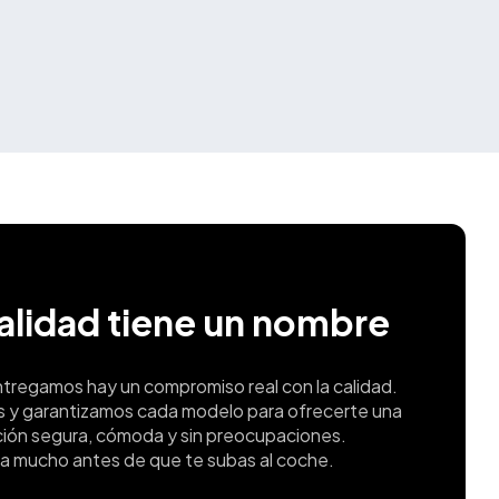
calidad tiene un nombre
ntregamos hay un compromiso real con la calidad.
s y garantizamos cada modelo para ofrecerte una
ión segura, cómoda y sin preocupaciones.
a mucho antes de que te subas al coche.