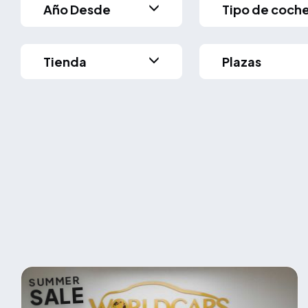
Año Desde
Tipo de coch
Tienda
Plazas
SUMMER
SALE