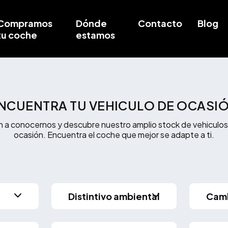
Compramos
Dónde
Contacto
Blog
tu coche
estamos
NCUENTRA TU VEHICULO DE OCASI
n a conocernos y descubre nuestro amplio stock de vehiculos
ocasión. Encuentra el coche que mejor se adapte a ti.
Distintivo ambiental
Cam