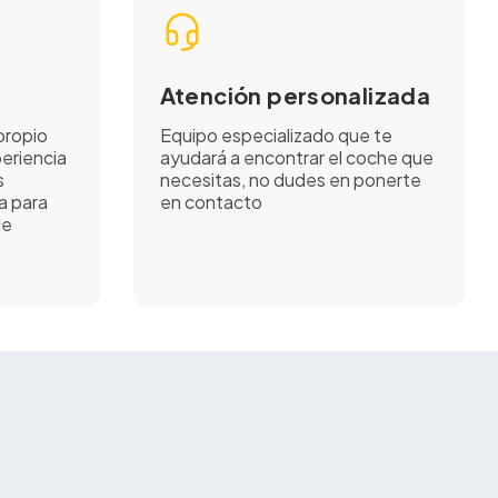
Atención personalizada
propio
Equipo especializado que te
eriencia
ayudará a encontrar el coche que
s
necesitas, no dudes en ponerte
a para
en contacto
de