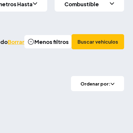
metros Hasta
Combustible
cado
Borrar
Menos filtros
Buscar vehiculos
Ordenar por: