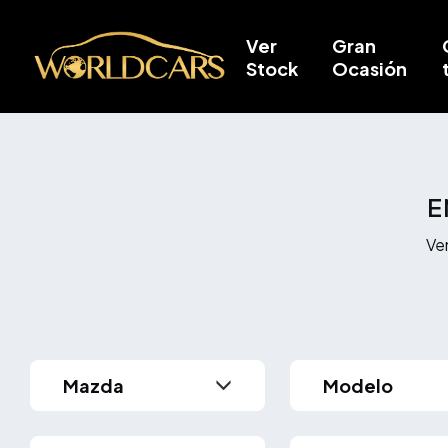
Ver
Gran
Stock
Ocasión
E
Ve
Modelo