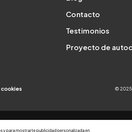
Contacto
Testimonios
Proyecto de aut
e cookies
© 2025
os y para mostrarte publicidad personalizada en