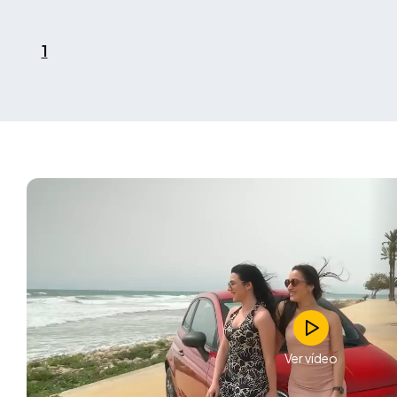
1
Ver vídeo