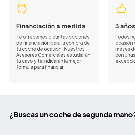
Financiación a medida
3 años
Te ofrecemos distintas opciones
Todos nu
de financiación para la compra de
ocasión 
tu coche de ocasión. Nuestros
meses de
Asesores Comerciales estudiarán
con unas
tu caso y te indicarán la mejor
excepcio
fórmula para financiar.
¿Buscas un coche de segunda mano