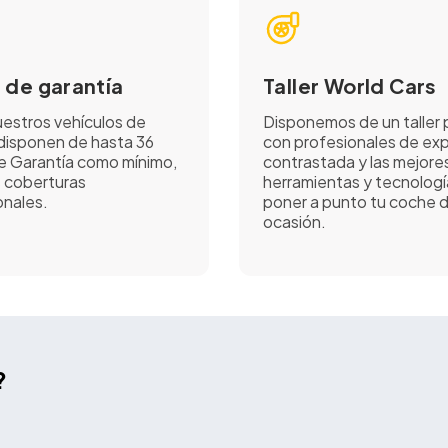
 de garantía
Taller World Cars
estros vehículos de
Disponemos de un taller 
disponen de hasta 36
con profesionales de exp
 Garantía como mínimo,
contrastada y las mejore
 coberturas
herramientas y tecnologí
nales.
poner a punto tu coche 
ocasión.
?