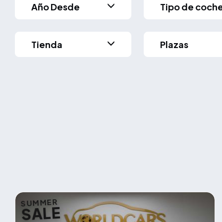
Año Desde
Tipo de coch
Tienda
Plazas
SUMMER
SALE