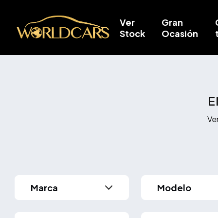
Ver
Gran
Stock
Ocasión
E
Ve
Modelo