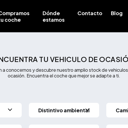
Compramos
Dónde
Contacto
Blog
tu coche
estamos
NCUENTRA TU VEHICULO DE OCASI
n a conocernos y descubre nuestro amplio stock de vehiculos
ocasión. Encuentra el coche que mejor se adapte a ti.
Distintivo ambiental
Cam