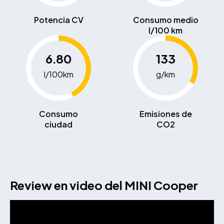
Potencia CV
Consumo medio
l/100 km
6.80
133
l/100km
g/km
Consumo
Emisiones de
ciudad
CO2
Review en video del MINI Cooper