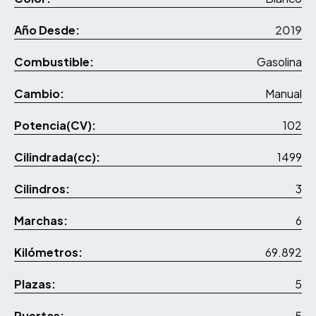
Año Desde:
2019
Combustible:
Gasolina
Cambio:
Manual
Potencia(CV):
102
Cilindrada(cc):
1499
Cilindros:
3
Marchas:
6
Kilómetros:
69.892
Plazas:
5
Puertas:
5