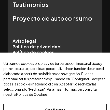
Testimonios
Proyecto de autoconsumo
Aviso legal
Política de privacidad
Política de cookies
© 2025 WORLDCARS - Con la tecnología de:
Utilizamos cookies propias y de terceros con fines analíticos y
para mostrarte publicidad personalizada en función de un perfil
elaborado a partir de tus hábitos de navegación. Puedes
personalizar tus preferencias pulsando en "Configurar", aceptar
todas las cookies haciendo clic en "Aceptar", o rechazarlas
seleccionando "Rechazar". Para más información consulta
nuestra
Política de Cookies
.
Configurar