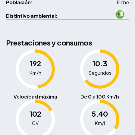
Población:
Elche
Distintivo ambiental:
Prestaciones y consumos
192
10.3
Km/h
Segundos
Velocidad máxima
De 0 a 100 Km/h
102
5.40
CV
Km/l