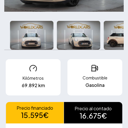
Combustible
Kilómetros
Gasolina
69.892 km
Precio financiado
Precio al contado
15.595€
16.675€