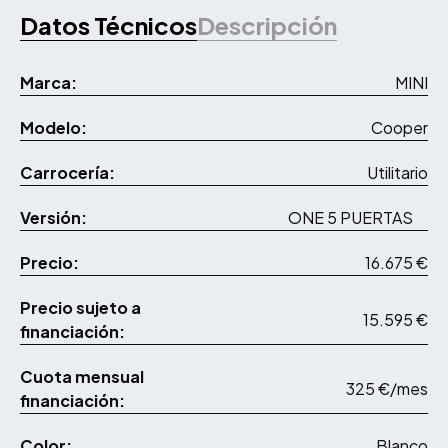
Datos Técnicos
Descripción
Marca:
MINI
Modelo:
Cooper
Carrocería:
Utilitario
Versión:
ONE 5 PUERTAS
Precio:
16.675 €
Precio sujeto a
15.595 €
financiación:
Cuota mensual
325 €/mes
financiación:
Color:
Blanco