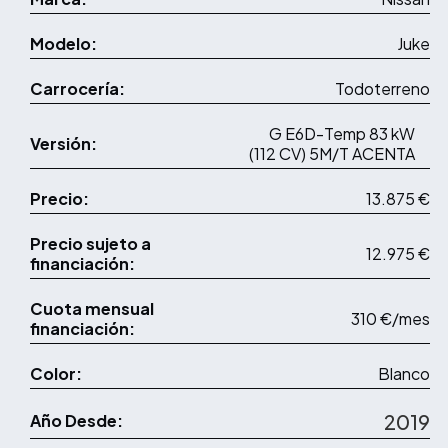
Modelo:
Juke
Carrocería:
Todoterreno
G E6D-Temp 83 kW
Versión:
(112 CV) 5M/T ACENTA
Precio:
13.875 €
Precio sujeto a
12.975 €
financiación:
Cuota mensual
310 €/mes
financiación:
Color:
Blanco
2019
Año Desde: