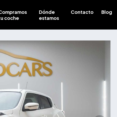
Compramos
Dónde
Contacto
Blog
tu coche
estamos