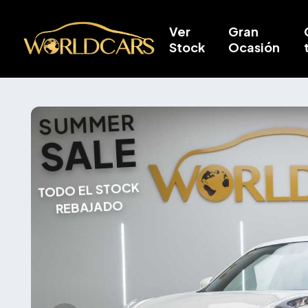
Ver
Gran
Stock
Ocasión
SUMMER
SALE
TODO EL STOCK
REBAJADO