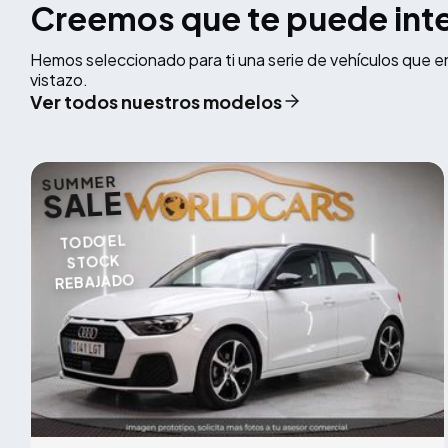
Creemos que te puede int
Hemos seleccionado para ti una serie de vehículos que e
vistazo.
Ver todos nuestros modelos
SUMMER
SALE
TODO EL
STOCK
REBAJADO