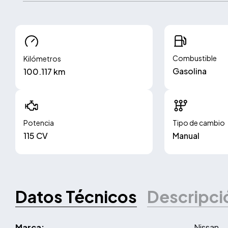
Combustible
Kilómetros
Gasolina
100.117 km
Potencia
Tipo de cambio
115 CV
Manual
Datos Técnicos
Descripci
Marca:
Nissan