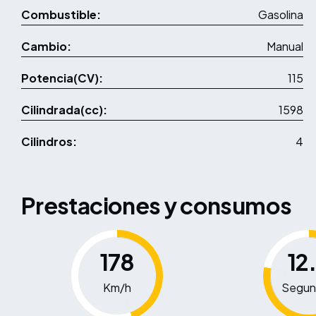
Combustible:
Gasolina
Cambio:
Manual
Potencia(CV):
115
Cilindrada(cc):
1598
Cilindros:
4
Prestaciones y consumos
178
12
Km/h
Segun