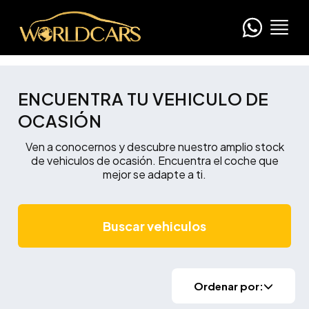
ENCUENTRA TU VEHICULO DE
OCASIÓN
Ven a conocernos y descubre nuestro amplio stock
de vehiculos de ocasión. Encuentra el coche que
mejor se adapte a ti.
Buscar vehiculos
Ordenar por: