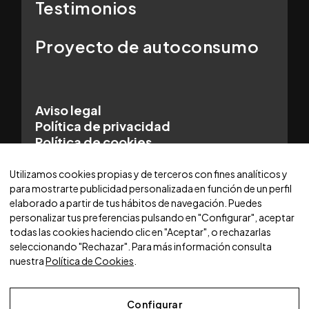
Testimonios
Proyecto de autoconsumo
Aviso legal
Política de privacidad
Política de cookies
© 2025 WORLDCARS - Con la tecnología de:
Utilizamos cookies propias y de terceros con fines analíticos y
para mostrarte publicidad personalizada en función de un perfil
elaborado a partir de tus hábitos de navegación. Puedes
personalizar tus preferencias pulsando en "Configurar", aceptar
todas las cookies haciendo clic en "Aceptar", o rechazarlas
seleccionando "Rechazar". Para más información consulta
nuestra
Política de Cookies
.
Configurar