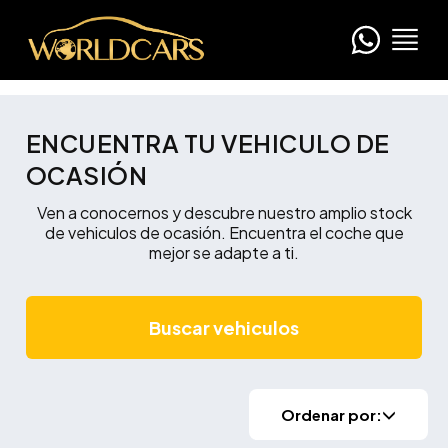
ENCUENTRA TU VEHICULO DE
OCASIÓN
Ven a conocernos y descubre nuestro amplio stock
de vehiculos de ocasión. Encuentra el coche que
mejor se adapte a ti.
Buscar vehiculos
Ordenar por: