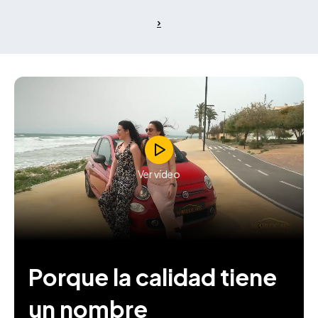
Ver vídeo
Porque la calidad tiene
un nombre