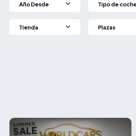
Año Desde
Tipo de coch
Tienda
Plazas
SUMMER
SALE