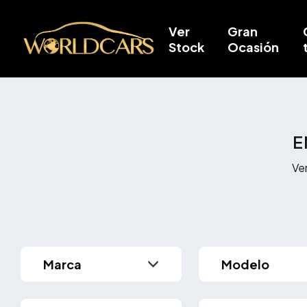
Ver
Gran
Stock
Ocasión
E
Ve
Modelo