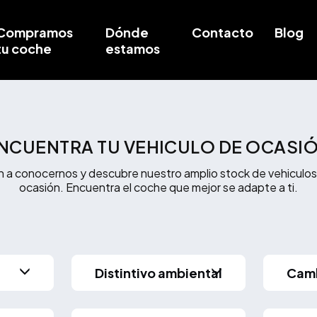
Compramos
Dónde
Contacto
Blog
tu coche
estamos
NCUENTRA TU VEHICULO DE OCASI
n a conocernos y descubre nuestro amplio stock de vehiculos
ocasión. Encuentra el coche que mejor se adapte a ti.
Distintivo ambiental
Cam