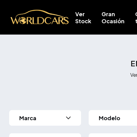
Ver
Gran
Stock
Ocasión
E
Ve
Modelo