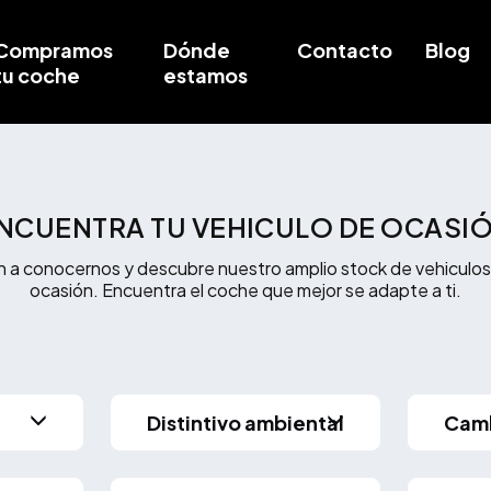
Compramos
Dónde
Contacto
Blog
tu coche
estamos
NCUENTRA TU VEHICULO DE OCASI
n a conocernos y descubre nuestro amplio stock de vehiculos
ocasión. Encuentra el coche que mejor se adapte a ti.
Distintivo ambiental
Cam