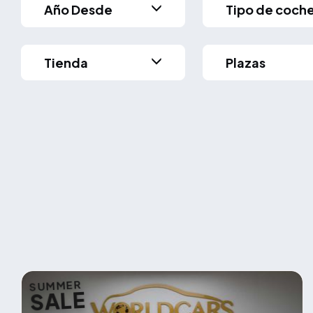
Año Desde
Tipo de coch
Tienda
Plazas
SUMMER
SALE