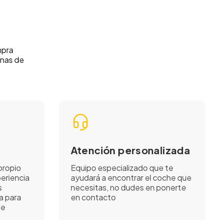
mpra
unas de
Atención personalizada
propio
Equipo especializado que te
eriencia
ayudará a encontrar el coche que
s
necesitas, no dudes en ponerte
a para
en contacto
de