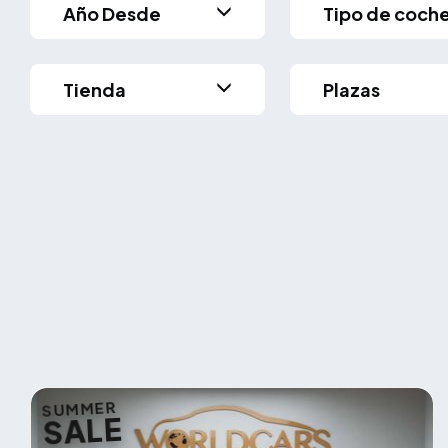
Año Desde
Tipo de coch
Tienda
Plazas
SUMMER
SALE