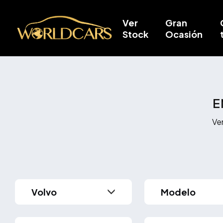
Ver
Gran
Stock
Ocasión
E
Ve
Modelo