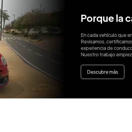
Porque la 
En cada vehículo que e
Revisamos, certificamo
experiencia de conducc
Nuestro trabajo empiez
Descubre más