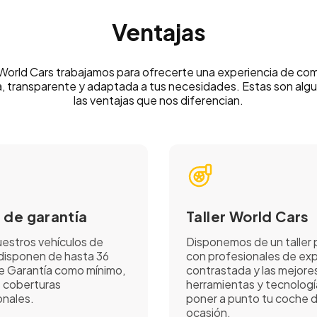
Ventajas
World Cars trabajamos para ofrecerte una experiencia de co
, transparente y adaptada a tus necesidades. Estas son alg
las ventajas que nos diferencian.
 de garantía
Taller World Cars
estros vehículos de
Disponemos de un taller 
disponen de hasta 36
con profesionales de exp
 Garantía como mínimo,
contrastada y las mejore
 coberturas
herramientas y tecnologí
nales.
poner a punto tu coche 
ocasión.