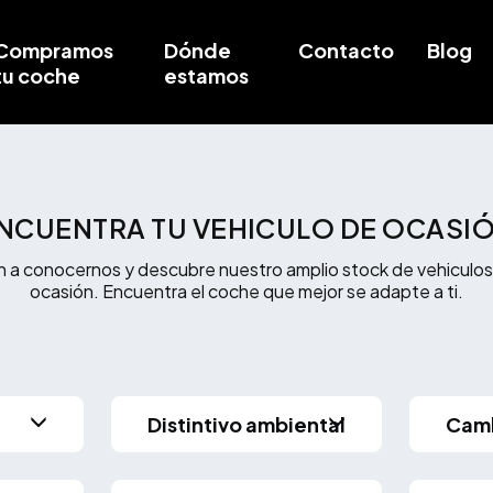
Compramos
Dónde
Contacto
Blog
tu coche
estamos
NCUENTRA TU VEHICULO DE OCASI
n a conocernos y descubre nuestro amplio stock de vehiculos
ocasión. Encuentra el coche que mejor se adapte a ti.
Distintivo ambiental
Cam