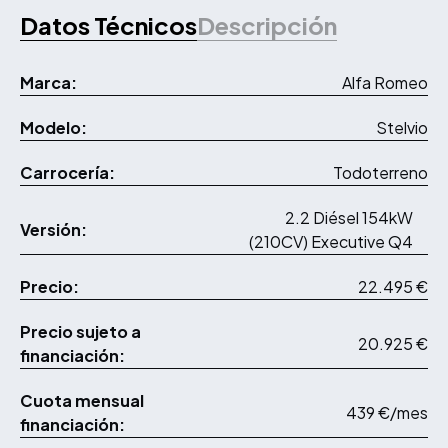
Datos Técnicos
Descripción
Marca:
Alfa Romeo
Modelo:
Stelvio
Carrocería:
Todoterreno
2.2 Diésel 154kW
Versión:
(210CV) Executive Q4
Precio:
22.495 €
Precio sujeto a
20.925 €
financiación:
Cuota mensual
439 €/mes
financiación: