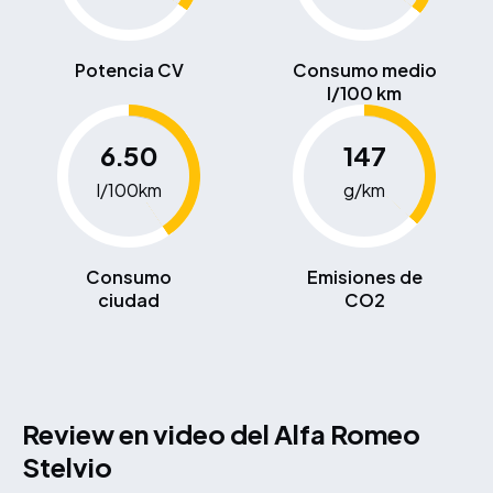
Potencia CV
Consumo medio
l/100 km
6.50
147
l/100km
g/km
Consumo
Emisiones de
ciudad
CO2
Review en video del Alfa Romeo
Stelvio