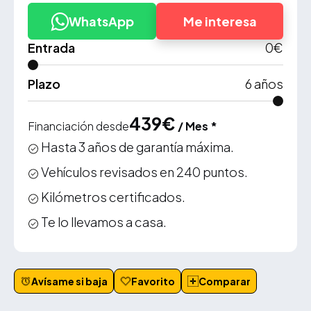
WhatsApp
Me interesa
Entrada
0
€
Plazo
6
años
439
€
Financiación desde
/ Mes *
Hasta 3 años de garantía máxima.
Vehículos revisados en 240 puntos.
Kilómetros certificados.
Te lo llevamos a casa.
Avísame si baja
Favorito
Comparar