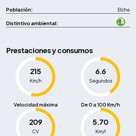
Población:
Elche
Distintivo ambiental:
Prestaciones y consumos
215
6.6
Km/h
Segundos
Velocidad máxima
De 0 a 100 Km/h
209
5.70
CV
Km/l