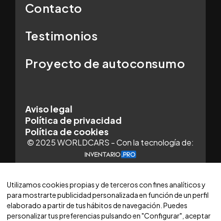
Contacto
Testimonios
Proyecto de autoconsumo
Aviso legal
Política de privacidad
Política de cookies
© 2025 WORLDCARS - Con la tecnología de:
Utilizamos cookies propias y de terceros con fines analíticos y
para mostrarte publicidad personalizada en función de un perfil
elaborado a partir de tus hábitos de navegación. Puedes
personalizar tus preferencias pulsando en "Configurar", aceptar