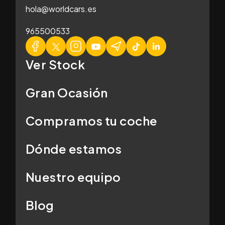
hola@worldcars.es
965500533
Ver Stock
Gran Ocasión
Compramos tu coche
Dónde estamos
Nuestro equipo
Blog