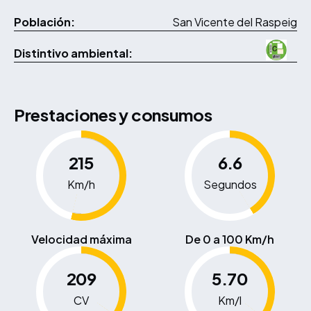
Población:
San Vicente del Raspeig
Distintivo ambiental:
Prestaciones y consumos
215
6.6
Km/h
Segundos
Velocidad máxima
De 0 a 100 Km/h
209
5.70
CV
Km/l