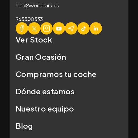
hola@worldcars.es
965500533
Ver Stock
Gran Ocasión
Compramos tu coche
Dónde estamos
Nuestro equipo
Blog