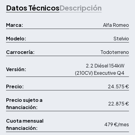
Datos Técnicos
Descripción
Marca:
Alfa Romeo
Modelo:
Stelvio
Carrocería:
Todoterreno
2.2 Diésel 154kW
Versión:
(210CV) Executive Q4
Precio:
24.575 €
Precio sujeto a
22.875 €
financiación:
Cuota mensual
479 €/mes
financiación: