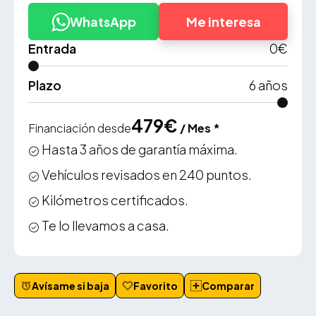
WhatsApp
Me interesa
Entrada
0
€
Plazo
6
años
479
€
Financiación desde
/ Mes *
Hasta 3 años de garantía máxima.
Vehículos revisados en 240 puntos.
Kilómetros certificados.
Te lo llevamos a casa.
Avísame si baja
Favorito
Comparar