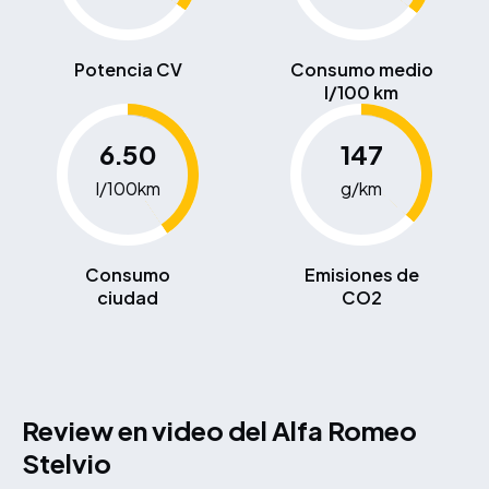
Potencia CV
Consumo medio
l/100 km
6.50
147
l/100km
g/km
Consumo
Emisiones de
ciudad
CO2
Review en video del Alfa Romeo
Stelvio