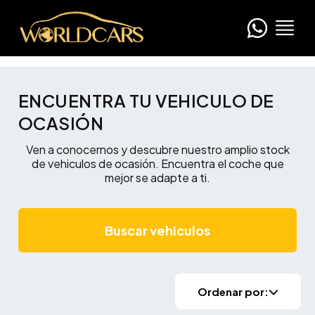
ENCUENTRA TU VEHICULO DE
OCASIÓN
Ven a conocernos y descubre nuestro amplio stock
de vehiculos de ocasión. Encuentra el coche que
mejor se adapte a ti.
Buscar vehiculos
Ordenar por: