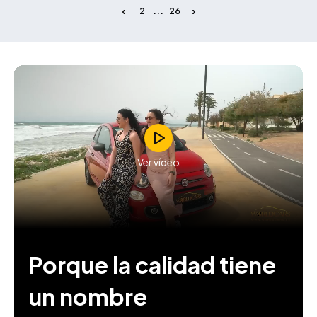
2
26
...
Ver vídeo
Porque la calidad tiene
un nombre