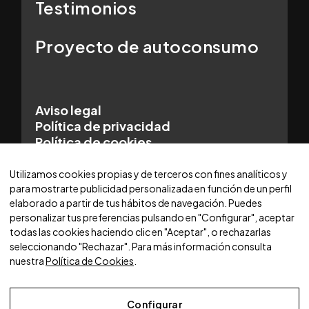
Testimonios
Proyecto de autoconsumo
Aviso legal
Política de privacidad
Política de cookies
© 2025 WORLDCARS - Con la tecnología de:
Utilizamos cookies propias y de terceros con fines analíticos y
para mostrarte publicidad personalizada en función de un perfil
elaborado a partir de tus hábitos de navegación. Puedes
personalizar tus preferencias pulsando en "Configurar", aceptar
todas las cookies haciendo clic en "Aceptar", o rechazarlas
seleccionando "Rechazar". Para más información consulta
nuestra
Política de Cookies
.
Configurar