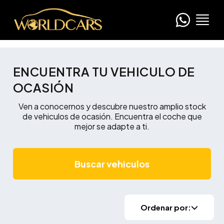
ENCUENTRA TU VEHICULO DE
OCASIÓN
Ven a conocernos y descubre nuestro amplio stock
de vehiculos de ocasión. Encuentra el coche que
mejor se adapte a ti.
Buscar vehiculos
Ordenar por: