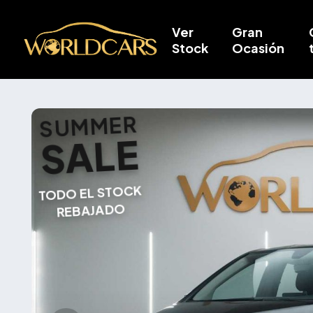
Ver
Gran
Stock
Ocasión
SUMMER
SALE
TODO EL STOCK
REBAJADO