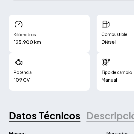
Combustible
Kilómetros
Diésel
125.900 km
Potencia
Tipo de cambio
109 CV
Manual
Datos Técnicos
Descripci
Marca:
Mercedes