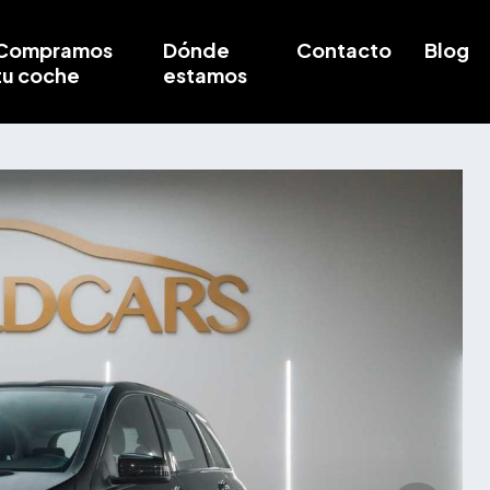
Compramos
Dónde
Contacto
Blog
tu coche
estamos