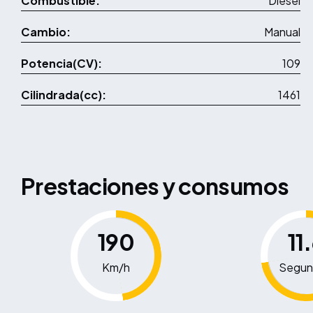
Combustible:
Diésel
Cambio:
Manual
Potencia(CV):
109
Cilindrada(cc):
1461
Prestaciones y consumos
190
11
Km/h
Segun