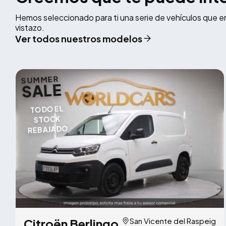
Hemos seleccionado para ti una serie de vehículos que e
vistazo.
Ver todos nuestros modelos
SUMMER
SALE
TODO EL
STOCK
REBAJADO
Citroën Berlingo
San Vicente del Raspeig