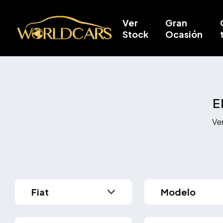
Ver
Gran
Stock
Ocasión
E
Ve
Modelo