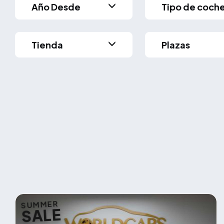
Año Desde
Tipo de coch
Tienda
Plazas
SUMMER
SALE