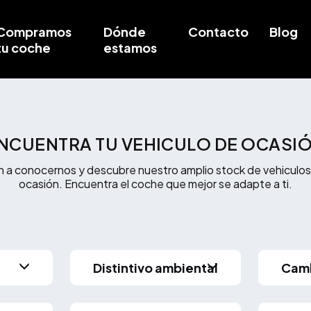
Compramos
Dónde
Contacto
Blog
tu coche
estamos
NCUENTRA TU VEHICULO DE OCASI
n a conocernos y descubre nuestro amplio stock de vehiculos
ocasión. Encuentra el coche que mejor se adapte a ti.
Distintivo ambiental
Cam