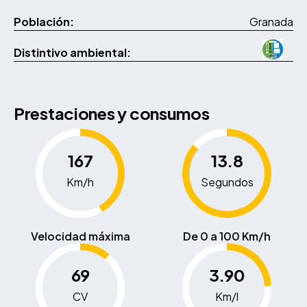
Población:
Granada
Distintivo ambiental:
Prestaciones y consumos
167
13.8
Km/h
Segundos
Velocidad máxima
De 0 a 100 Km/h
69
3.90
CV
Km/l