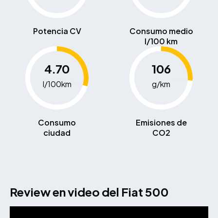
Potencia CV
Consumo medio
l/100 km
4.70
106
l/100km
g/km
Consumo
Emisiones de
ciudad
CO2
Review en video del Fiat 500