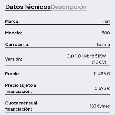
Datos Técnicos
Descripción
Marca:
Fiat
Modelo:
500
Carrocería:
Berlina
Cult 1.0 Hybrid 51KW
Versión:
(70 CV)
Precio:
11.485 €
Precio sujeto a
10.695 €
financiación:
Cuota mensual
183 €/mes
financiación: