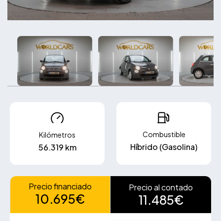
Combustible
Kilómetros
Híbrido (Gasolina)
56.319 km
Precio financiado
Precio al contado
10.695€
11.485€