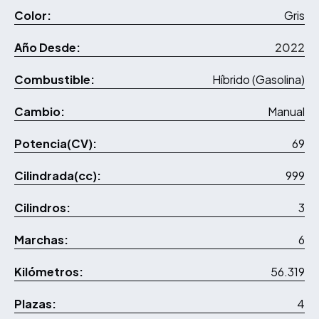
Color:
Gris
Año Desde:
2022
Combustible:
Híbrido (Gasolina)
Cambio:
Manual
Potencia(CV):
69
Cilindrada(cc):
999
Cilindros:
3
Marchas:
6
Kilómetros:
56.319
Plazas:
4