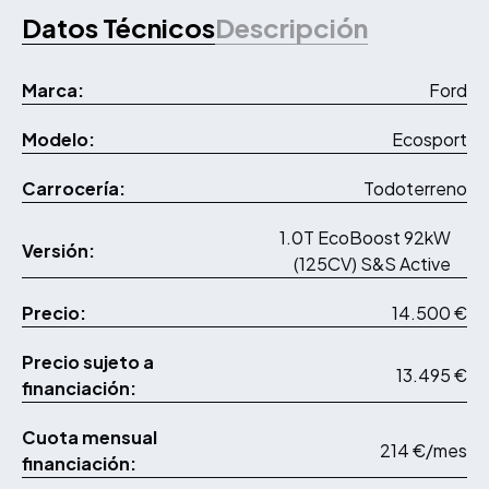
Datos Técnicos
Descripción
Marca:
Ford
Modelo:
Ecosport
Carrocería:
Todoterreno
1.0T EcoBoost 92kW
Versión:
(125CV) S&S Active
Precio:
14.500 €
Precio sujeto a
13.495 €
financiación:
Cuota mensual
214 €/mes
financiación: