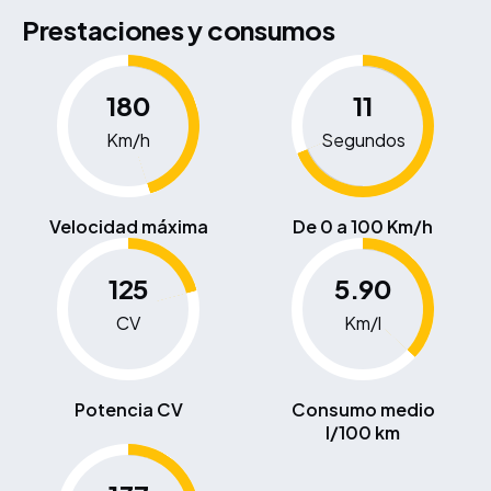
Prestaciones y consumos
180
11
Km/h
Segundos
Velocidad máxima
De 0 a 100 Km/h
125
5.90
CV
Km/l
Potencia CV
Consumo medio
l/100 km