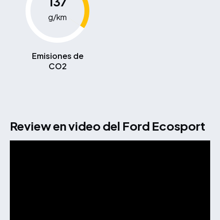
137
g/km
Emisiones de
CO2
Review en video del Ford Ecosport