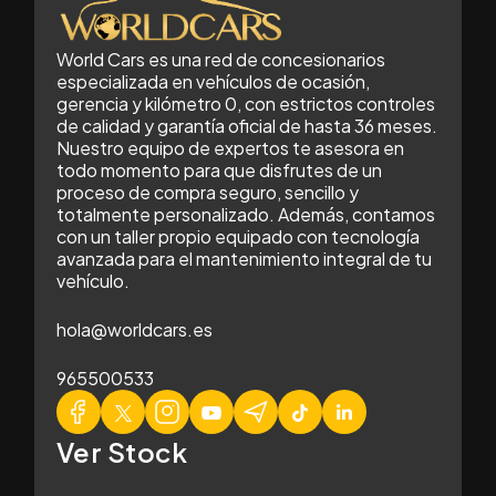
World Cars es una red de concesionarios
especializada en vehículos de ocasión,
gerencia y kilómetro 0, con estrictos controles
de calidad y garantía oficial de hasta 36 meses.
Nuestro equipo de expertos te asesora en
todo momento para que disfrutes de un
proceso de compra seguro, sencillo y
totalmente personalizado. Además, contamos
con un taller propio equipado con tecnología
avanzada para el mantenimiento integral de tu
vehículo.
hola@worldcars.es
965500533
Ver Stock