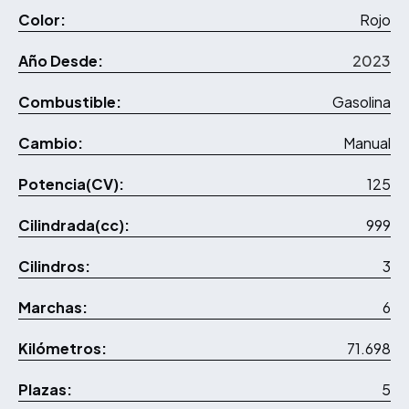
Color:
Rojo
Año Desde:
2023
Combustible:
Gasolina
Cambio:
Manual
Potencia(CV):
125
Cilindrada(cc):
999
Cilindros:
3
Marchas:
6
Kilómetros:
71.698
Plazas:
5