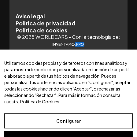
Aviso legal
Política de privacidad
Política de cookies
© 2025 WORLDCARS - Con la tecnología de:
Utilizamos cookies propias y de terceros con fines analíticos y
para mostrarte publicidad personalizada en función de un perfil
elaborado a partir de tus hábitos de navegación. Puedes
personalizar tus preferencias pulsando en "Configurar", aceptar
todas las cookies haciendo clic en "Aceptar", o rechazarlas
seleccionando "Rechazar". Para más información consulta
nuestra
Política de Cookies
.
Configurar
Aviso Legal