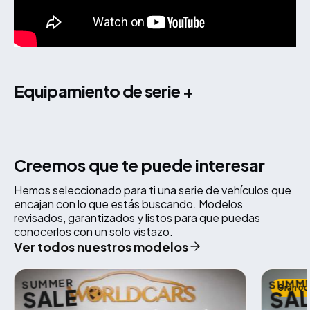
equipamiento de serie +
Creemos que te puede interesar
Hemos seleccionado para ti una serie de vehículos que
encajan con lo que estás buscando. Modelos
revisados, garantizados y listos para que puedas
conocerlos con un solo vistazo.
Ver todos nuestros modelos
SUMMER
SUMM
Gran oc
SALE
SA