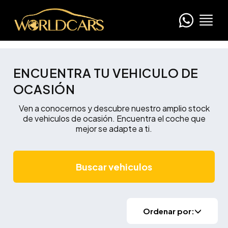
ENCUENTRA TU VEHICULO DE
OCASIÓN
Ven a conocernos y descubre nuestro amplio stock
de vehiculos de ocasión. Encuentra el coche que
mejor se adapte a ti.
Buscar vehiculos
Ordenar por: