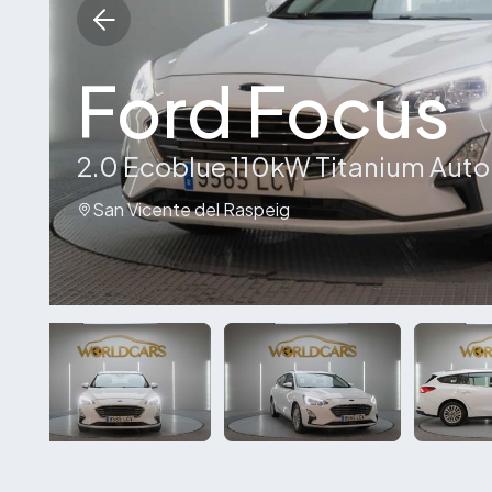
Ford Focus
2.0 Ecoblue 110kW Titanium Auto
San Vicente del Raspeig