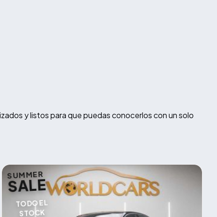
izados y listos para que puedas conocerlos con un solo
SUMMER
SALE
TODO EL
STOCK