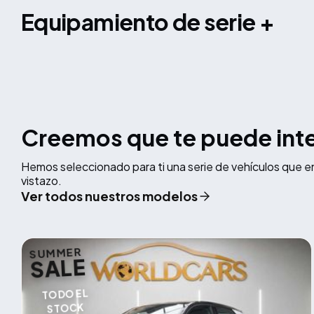
equipamiento de serie +
Creemos que te puede int
Hemos seleccionado para ti una serie de vehículos que e
vistazo.
Ver todos nuestros modelos
SUMMER
SALE
TODO EL
STOCK