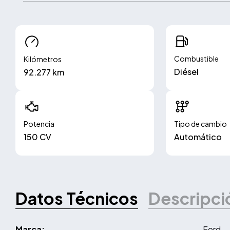
Combustible
Kilómetros
Diésel
92.277 km
Potencia
Tipo de cambio
150 CV
Automático
Datos Técnicos
Descripci
Marca:
Ford