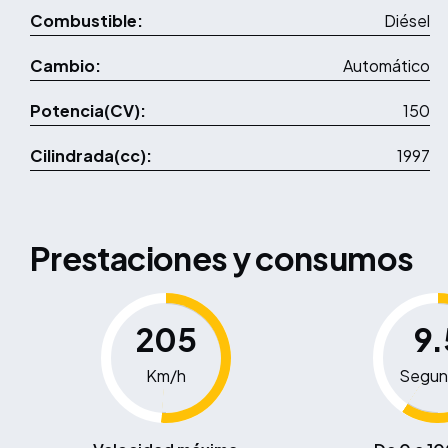
Combustible:
Diésel
Cambio:
Automático
Potencia(CV):
150
Cilindrada(cc):
1997
Prestaciones y consumos
205
9.
Km/h
Segun