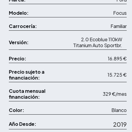
Modelo:
Focus
Carrocería:
Familiar
2.0 Ecoblue 110kW
Versión:
Titanium Auto Sportbr.
Precio:
16.895 €
Precio sujeto a
15.725 €
financiación:
Cuota mensual
329 €/mes
financiación:
Color:
Blanco
2019
Año Desde: