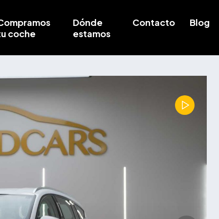
Compramos
Dónde
Contacto
Blog
tu coche
estamos