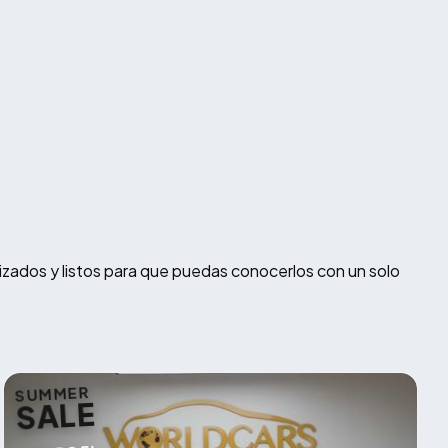
izados y listos para que puedas conocerlos con un solo
SUMMER
SALE