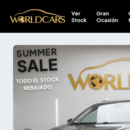
Ver
Gran
Stock
Ocasión
SUMMER
SALE
TODO EL STOCK
REBAJADO