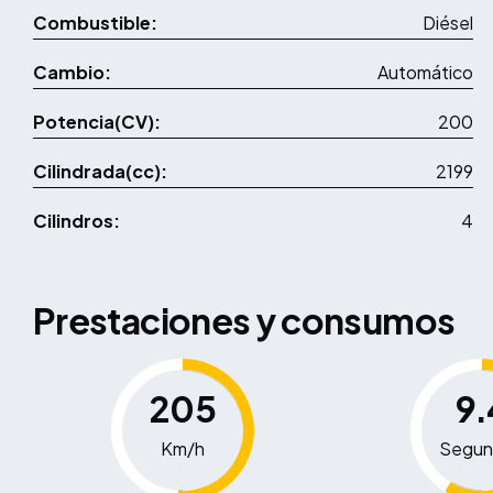
Combustible:
Diésel
Cambio:
Automático
Potencia(CV):
200
Cilindrada(cc):
2199
Cilindros:
4
Prestaciones y consumos
205
9.
Km/h
Segun