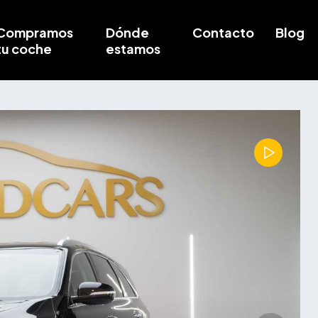
Compramos
Dónde
Contacto
Blog
tu coche
estamos