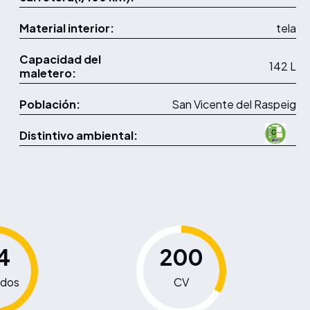
Material interior:
tela
Capacidad del
142 L
maletero:
Población:
San Vicente del Raspeig
Distintivo ambiental:
4
200
dos
CV