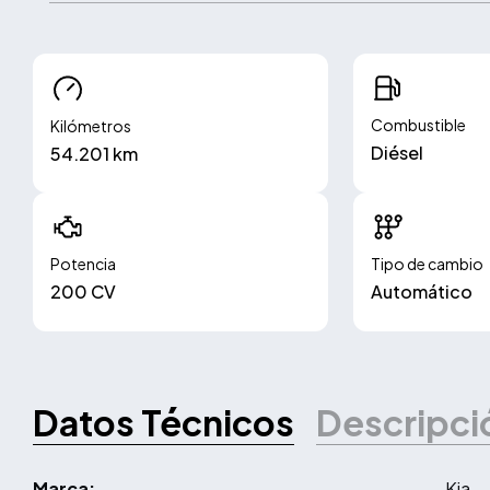
Combustible
Kilómetros
Diésel
54.201 km
Potencia
Tipo de cambio
200 CV
Automático
Datos Técnicos
Descripci
Marca:
Kia