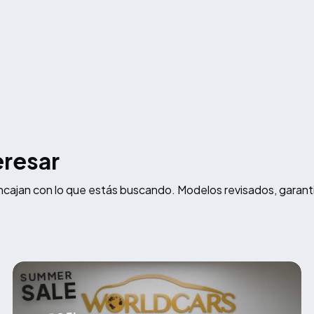
eresar
ncajan con lo que estás buscando. Modelos revisados, garant
SUMMER
SALE