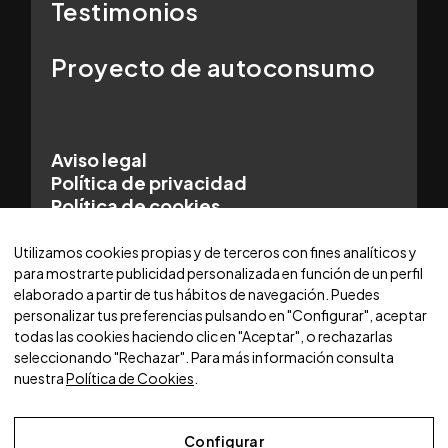
Testimonios
Proyecto de autoconsumo
Aviso legal
Política de privacidad
Política de cookies
© 2025 WORLDCARS - Con la tecnología de:
Utilizamos cookies propias y de terceros con fines analíticos y
para mostrarte publicidad personalizada en función de un perfil
elaborado a partir de tus hábitos de navegación. Puedes
personalizar tus preferencias pulsando en "Configurar", aceptar
todas las cookies haciendo clic en "Aceptar", o rechazarlas
seleccionando "Rechazar". Para más información consulta
nuestra
Política de Cookies
.
Configurar