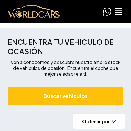
ENCUENTRA TU VEHICULO DE
OCASIÓN
Ven a conocernos y descubre nuestro amplio stock
de vehiculos de ocasión. Encuentra el coche que
mejor se adapte a ti.
Buscar vehiculos
Ordenar por: