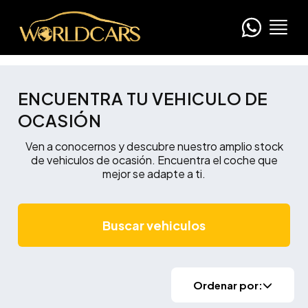
ENCUENTRA TU VEHICULO DE
OCASIÓN
Ven a conocernos y descubre nuestro amplio stock
de vehiculos de ocasión. Encuentra el coche que
mejor se adapte a ti.
Buscar vehiculos
Ordenar por: