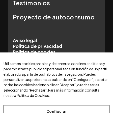
Testimonios
Proyecto de autoconsumo
Aviso legal
Política de privacidad
Política de cookies
© 2025 WORLDCARS - Con la tecnología de:
Utilizamos cookies propias y de terceros con fines analíticos y
para mostrarte publicidad personalizada en función de un perfil
elaborado a partir de tus hábitos de navegación. Puedes
personalizar tus preferencias pulsando en "Configurar", aceptar
todas las cookies haciendo clic en "Aceptar", o rechazarlas
seleccionando "Rechazar". Para más información consulta
nuestra
Política de Cookies
.
Configurar