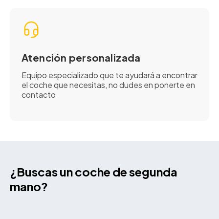
Atención personalizada
Equipo especializado que te ayudará a encontrar
el coche que necesitas, no dudes en ponerte en
contacto
¿Buscas un coche de segunda
mano?