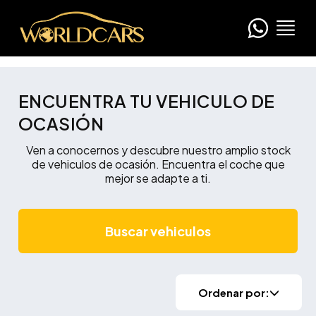
ENCUENTRA TU VEHICULO DE
OCASIÓN
Ven a conocernos y descubre nuestro amplio stock
de vehiculos de ocasión. Encuentra el coche que
mejor se adapte a ti.
Buscar vehiculos
Ordenar por: