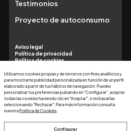
Testimonios
Proyecto de autoconsumo
Aviso legal
Política de privacidad
Política de cookies
© 2025 WORLDCARS - Con la tecnología de:
Utilizamos cookies propias y de terceros con fines analíticos y
para mostrarte publicidad personalizada en función de un perfil
elaborado a partir de tus hábitos de navegación. Puedes
personalizar tus preferencias pulsando en "Configurar", aceptar
todas las cookies haciendo clic en "Aceptar", o rechazarlas
seleccionando "Rechazar". Para más información consulta
nuestra
Política de Cookies
.
Configurar