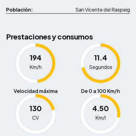
Población:
San Vicente del Raspeig
Prestaciones y consumos
194
11.4
Km/h
Segundos
Velocidad máxima
De 0 a 100 Km/h
130
4.50
CV
Km/l