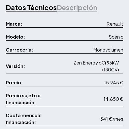
Datos Técnicos
Descripción
Marca:
Renault
Modelo:
Scénic
Carrocería:
Monovolumen
Zen Energy dCi 96kW
Versión:
(130CV)
Precio:
15.945 €
Precio sujeto a
14.850 €
financiación:
Cuota mensual
541 €/mes
financiación: