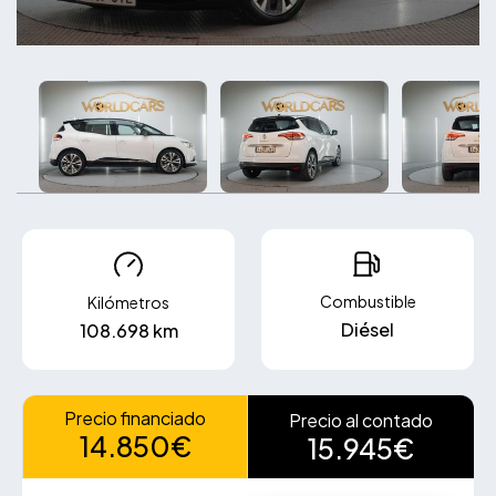
Combustible
Kilómetros
Diésel
108.698 km
Precio financiado
Precio al contado
14.850€
15.945€