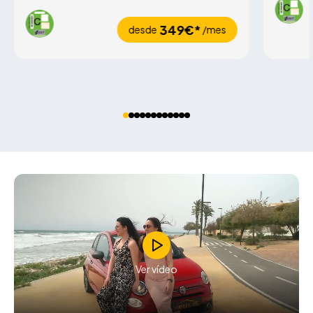
349€*
desde
/mes
Ver vídeo