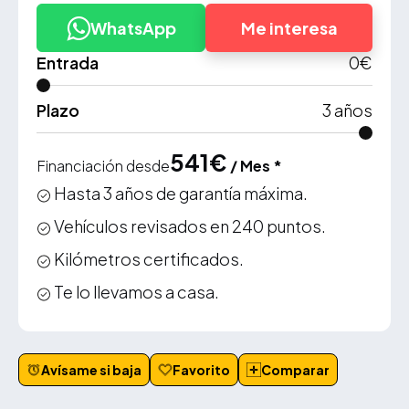
WhatsApp
Me interesa
Entrada
0
€
Plazo
3
años
541
€
Financiación desde
/ Mes *
Hasta 3 años de garantía máxima.
Vehículos revisados en 240 puntos.
Kilómetros certificados.
Te lo llevamos a casa.
Avísame si baja
Favorito
Comparar