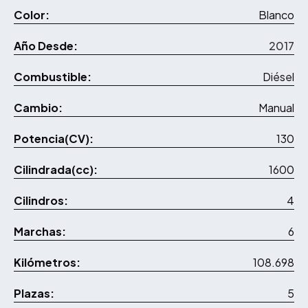
Color:
Blanco
Año Desde:
2017
Combustible:
Diésel
Cambio:
Manual
Potencia(CV):
130
Cilindrada(cc):
1600
Cilindros:
4
Marchas:
6
Kilómetros:
108.698
Plazas:
5