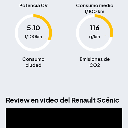
Potencia CV
Consumo medio
l/100 km
5.10
116
l/100km
g/km
Consumo
Emisiones de
ciudad
CO2
Review en video del Renault Scénic