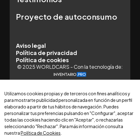
Proyecto de autoconsumo
Aviso legal
Política de privacidad
Política de cookies
© 2025 WORLDCARS - Con la tecnología de:
Utilizamos cookies propias y de terceros con fines analíticos y
para mostrarte publicidad personalizada en función de un perfil
elaborado a partir de tus hábitos de navegación. Puedes
personalizar tus preferencias pulsando en "Configurar", aceptar
todas las cookies haciendo clic en "Aceptar", o rechazarlas
seleccionando "Rechazar". Para más información consulta
nuestra
Política de Cookies
.