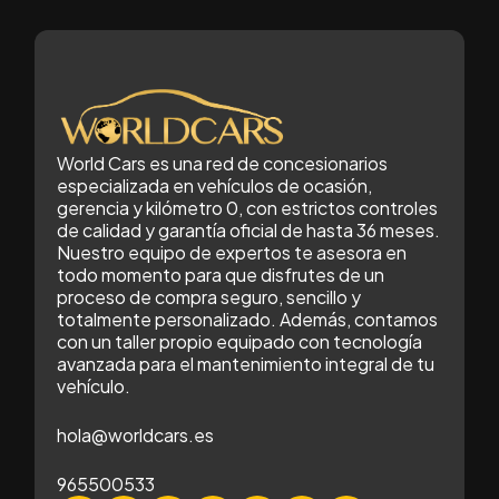
World Cars es una red de concesionarios
especializada en vehículos de ocasión,
gerencia y kilómetro 0, con estrictos controles
de calidad y garantía oficial de hasta 36 meses.
Nuestro equipo de expertos te asesora en
todo momento para que disfrutes de un
proceso de compra seguro, sencillo y
totalmente personalizado. Además, contamos
con un taller propio equipado con tecnología
avanzada para el mantenimiento integral de tu
vehículo.
hola@worldcars.es
965500533