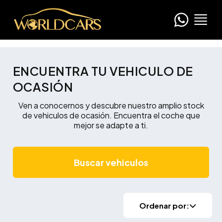
ENCUENTRA TU VEHICULO DE
OCASIÓN
Ven a conocernos y descubre nuestro amplio stock
de vehiculos de ocasión. Encuentra el coche que
mejor se adapte a ti.
Buscar vehiculos
Ordenar por: