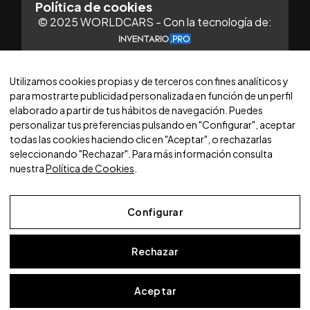
Política de cookies
© 2025 WORLDCARS - Con la tecnología de:
Utilizamos cookies propias y de terceros con fines analíticos y
para mostrarte publicidad personalizada en función de un perfil
elaborado a partir de tus hábitos de navegación. Puedes
personalizar tus preferencias pulsando en "Configurar", aceptar
todas las cookies haciendo clic en "Aceptar", o rechazarlas
seleccionando "Rechazar". Para más información consulta
nuestra
Política de Cookies
.
Configurar
Aviso Legal
Rechazar
Política de Privacidad
Política de Cookies
Aceptar
Configurar