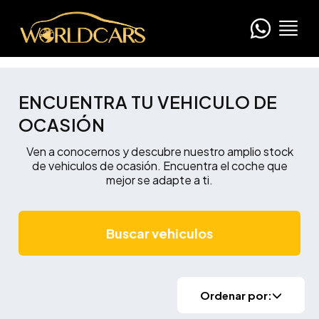
ENCUENTRA TU VEHICULO DE
OCASIÓN
Ven a conocernos y descubre nuestro amplio stock
de vehiculos de ocasión. Encuentra el coche que
mejor se adapte a ti.
Buscar vehiculos
Ordenar por: