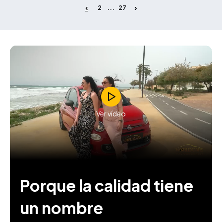
2
27
...
Ver vídeo
Porque la calidad tiene
un nombre