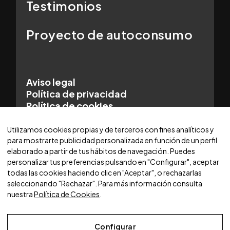
Testimonios
Proyecto de autoconsumo
Aviso legal
Política de privacidad
Política de cookies
© 2025 WORLDCARS - Con la tecnología de:
Utilizamos cookies propias y de terceros con fines analíticos y
para mostrarte publicidad personalizada en función de un perfil
elaborado a partir de tus hábitos de navegación. Puedes
personalizar tus preferencias pulsando en "Configurar", aceptar
todas las cookies haciendo clic en "Aceptar", o rechazarlas
seleccionando "Rechazar". Para más información consulta
nuestra
Política de Cookies
.
Configurar