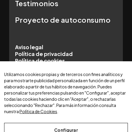
Testimonios
Proyecto de autoconsumo
Aviso legal
Política de privacidad
Política de cookies
© 2025 WORLDCARS - Con la tecnología de:
Utilizamos cookies propias y de terceros con fines analíticos y
para mostrarte publicidad personalizada en función de un perfil
elaborado a partir de tus hábitos de navegación. Puedes
personalizar tus preferencias pulsando en "Configurar", aceptar
todas las cookies haciendo clic en "Aceptar", o rechazarlas
seleccionando "Rechazar". Para más información consulta
nuestra
Política de Cookies
.
Configurar