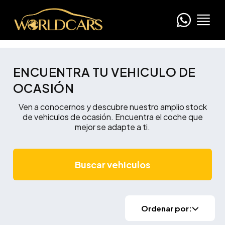
ENCUENTRA TU VEHICULO DE
OCASIÓN
Ven a conocernos y descubre nuestro amplio stock
de vehiculos de ocasión. Encuentra el coche que
mejor se adapte a ti.
Buscar vehiculos
Ordenar por: