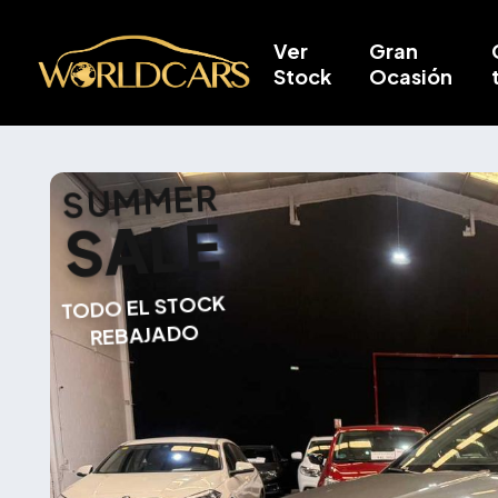
Ver
Gran
Stock
Ocasión
SUMMER
SALE
TODO EL STOCK
REBAJADO