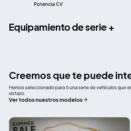
Potencia CV
equipamiento de serie +
Creemos que te puede int
Hemos seleccionado para ti una serie de vehículos que e
vistazo.
Ver todos nuestros modelos
SUMMER
SALE