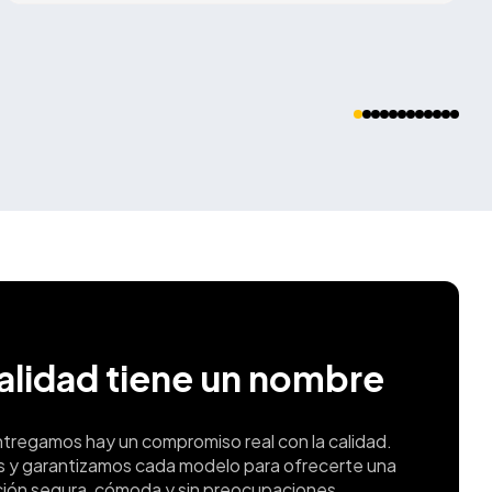
calidad tiene un nombre
ntregamos hay un compromiso real con la calidad.
s y garantizamos cada modelo para ofrecerte una
ión segura, cómoda y sin preocupaciones.