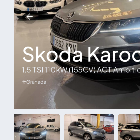
Skoda Karo
1.5 TSI 110kW (155CV) ACT Ambiti
Granada