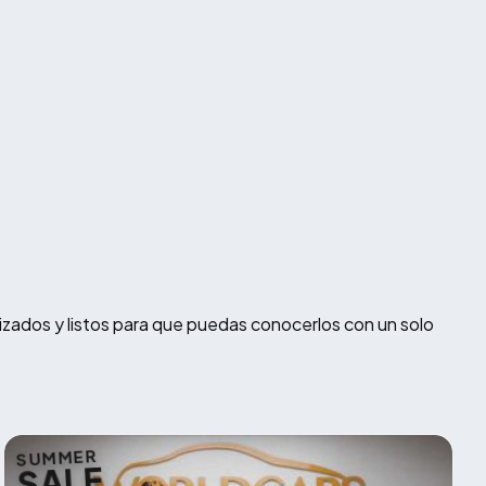
izados y listos para que puedas conocerlos con un solo
SUMMER
SALE