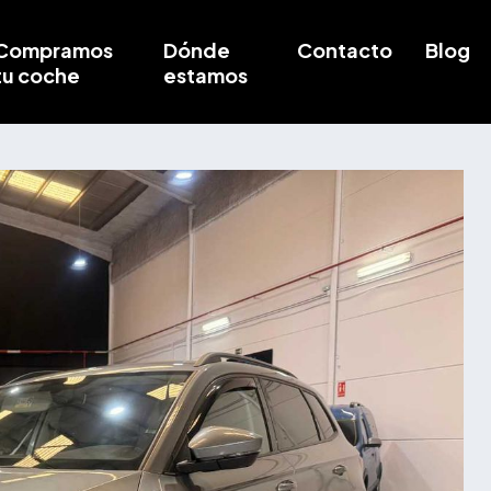
Compramos
Dónde
Contacto
Blog
tu coche
estamos