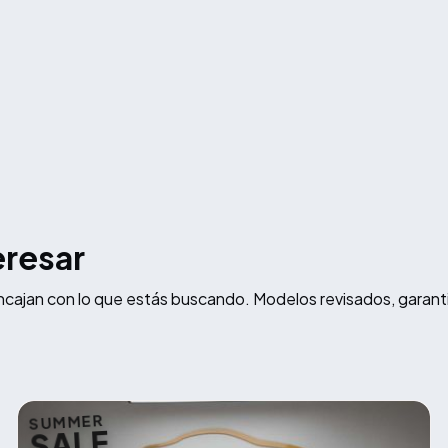
eresar
ncajan con lo que estás buscando. Modelos revisados, garant
SUMMER
SALE