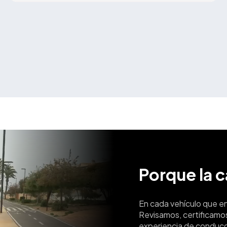
Porque la 
En cada vehículo que e
Revisamos, certificamo
experiencia de conducc